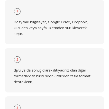
1
Dosyaları bilgisayar, Google Drive, Dropbox,
URL'den veya sayfa üzerinden sürükleyerek
seçin.
2
djvu ya da sonuç olarak ihtiyacınız olan diğer
formatlardan birini seçin (200'den fazla format
desteklenir)
3