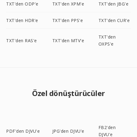
TXT'den ODP'e
TXT'den XPM'e
TXT'den JBG'e
TXT'den HDR'e
TXT'den PPS'e
TXT'den CUR'e
TXT'den
TXT'den RAS'e
TXT'den MTV'e
OXPS'e
Özel dönüştürücüler
FB2'den
PDF'den DJVU'e
JPG'den DJVU'e
DJVU'e