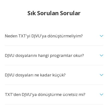
Sık Sorulan Sorular
Neden TXT'yi DJVU'ya dönüştürmeliyim?
DJVU dosyalarını hangi programlar okur?
DJVU dosyaları ne kadar küçük?
TXT'den DJVU'ya dönüştürme ücretsiz mi?