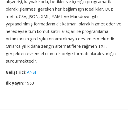
alışverişi, kaynak kodu, betikler ve içeriğin programatik
olarak işlenmesi gereken her bağlam için ideal kılar. Düz
metin; CSV, JSON, XML, YAML ve Markdown gibi
yapılandırılmış formatların alt katmanı olarak hizmet eder ve
neredeyse tüm komut satırı araçları ile programlama
ortamlarının girdi/çıktı ortamı olmaya devam etmektedir.
Onlarca yıllık daha zengin alternatiflere rağmen TXT,
gerçekten evrensel olan tek belge formatı olarak varlığını
sürdürmektedir.
Geliştirici
:
ANSI
İlk yayın
: 1963