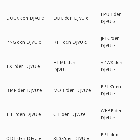
EPUB'den
DOCX'den DJVU'e
DOC'den DJVU'e
DJVU'e
JPEG'den
PNG'den DJVU'e
RTF'den DJVU'e
DJVU'e
HTML'den
AZW3'den
TXT'den DJVU'e
DJVU'e
DJVU'e
PPTX'den
BMP'den DJVU'e
MOBI'den DJVU'e
DJVU'e
WEBP'den
TIFF'den DJVU'e
GIF'den DJVU'e
DJVU'e
PPT'den
ODT'den DJVU'e
XLSX'den DJVU'e