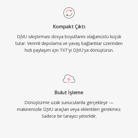
Kompakt Çıktı
DJVU sıkıştırması dosya boyutlarını olağanüstü küçük
tutar. Verimli depolama ve yavaş bağlantılar üzerinden
hızlı paylaşım için TXT'yi DJVU'ya dönüştürün.
Bulut İşleme
Dönüştürme uzak sunucularda gerçekleşir —
makinenizde DJVU araçları veya eklentileri gerekmez.
Sadece bir tarayıcı yeterlidir.