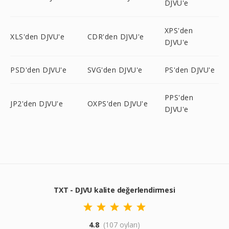
DJVU'e
XPS'den
XLS'den DJVU'e
CDR'den DJVU'e
DJVU'e
PSD'den DJVU'e
SVG'den DJVU'e
PS'den DJVU'e
PPS'den
JP2'den DJVU'e
OXPS'den DJVU'e
DJVU'e
TXT - DJVU kalite değerlendirmesi
4.8
(107 oyları)