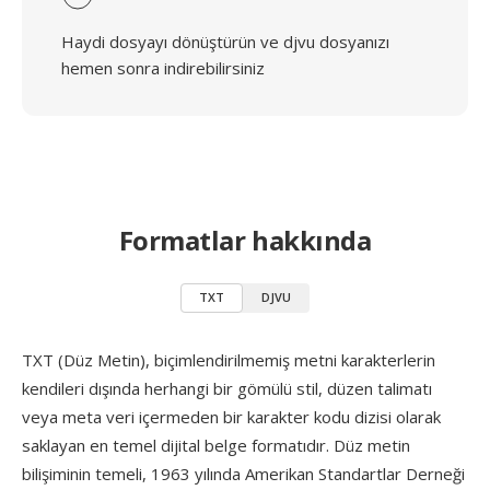
Haydi dosyayı dönüştürün ve djvu dosyanızı
hemen sonra indirebilirsiniz
Formatlar hakkında
TXT
DJVU
TXT (Düz Metin), biçimlendirilmemiş metni karakterlerin
kendileri dışında herhangi bir gömülü stil, düzen talimatı
veya meta veri içermeden bir karakter kodu dizisi olarak
saklayan en temel dijital belge formatıdır. Düz metin
bilişiminin temeli, 1963 yılında Amerikan Standartlar Derneği