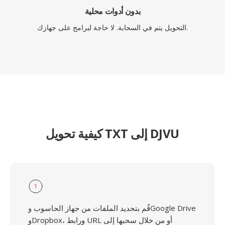
بدون أدوات محلية
التحويل يتم في السحابة. لا حاجة لبرامج على جهازك.
كيفية تحويل TXT إلى DJVU
1
قُم بتحديد الملفات من جهاز الحاسوب وGoogle Drive
وDropbox، ورابط URL أو من خلال سحبها إلى