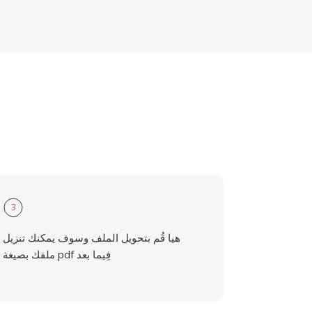
3
هيا قُم بتحويل الملف وسوف يمكنك تنزيل
ملفك بصيغة pdf فِيما بعد