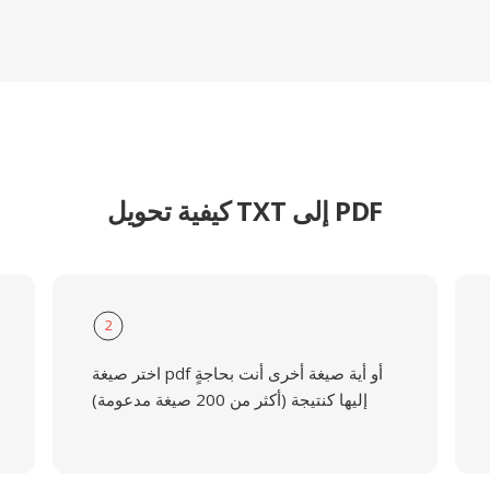
كيفية تحويل TXT إلى PDF
2
اختر صيغة pdf أو أية صيغة أخرى أنت بحاجةٍ
إليها كنتيجة (أكثر من 200 صيغة مدعومة)