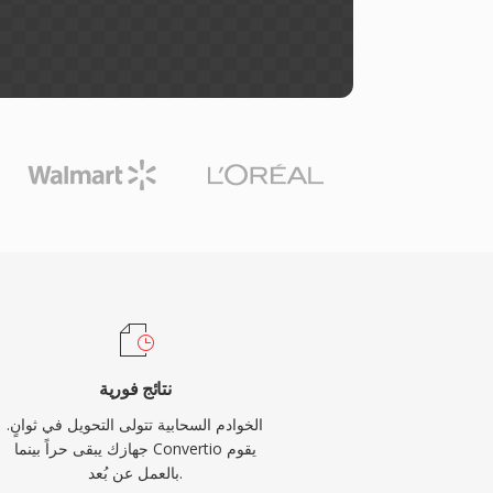
نتائج فورية
الخوادم السحابية تتولى التحويل في ثوانٍ.
جهازك يبقى حراً بينما Convertio يقوم
بالعمل عن بُعد.