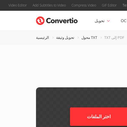
Video Editor
Add Subtitles to Video
Compress Video
GIF Editor
Te
OC
تحويل
TXT إلى PDF
محول TXT
تحويل وثيقة
الرئيسية
اختر الملفات