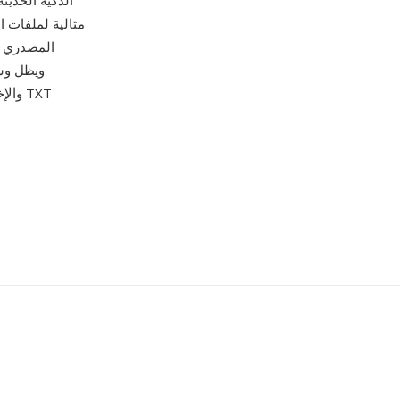
الذكية الحديث
المصدري وا
والإخ