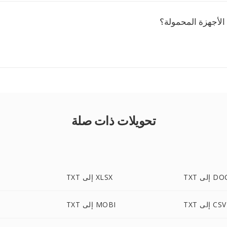
لأجهزة المحمولة؟
تحويلات ذات صلة
T إلى DOC
TXT إلى XLSX
TXT إلى CSV
TXT إلى MOBI