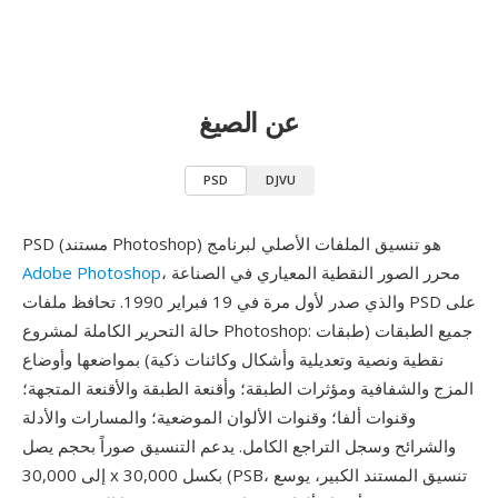
عن الصيغ
PSD
DJVU
PSD (مستند Photoshop) هو تنسيق الملفات الأصلي لبرنامج
، محرر الصور النقطية المعياري في الصناعة
Adobe Photoshop
والذي صدر لأول مرة في 19 فبراير 1990. تحافظ ملفات PSD على
حالة التحرير الكاملة لمشروع Photoshop: جميع الطبقات (طبقات
نقطية ونصية وتعديلية وأشكال وكائنات ذكية) بمواضعها وأوضاع
المزج والشفافية ومؤثرات الطبقة؛ وأقنعة الطبقة والأقنعة المتجهة؛
وقنوات ألفا؛ وقنوات الألوان الموضعية؛ والمسارات والأدلة
والشرائح وسجل التراجع الكامل. يدعم التنسيق صوراً بحجم يصل
إلى 30,000 x 30,000 بكسل (PSB، تنسيق المستند الكبير، يوسع