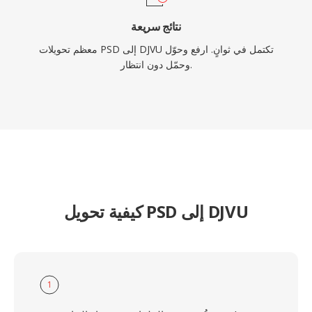
نتائج سريعة
معظم تحويلات PSD إلى DJVU تكتمل في ثوانٍ. ارفع وحوّل
وحمّل دون انتظار.
كيفية تحويل PSD إلى DJVU
1