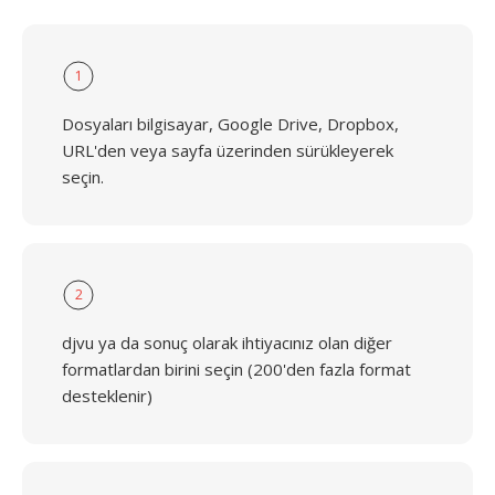
1
Dosyaları bilgisayar, Google Drive, Dropbox,
URL'den veya sayfa üzerinden sürükleyerek
seçin.
2
djvu ya da sonuç olarak ihtiyacınız olan diğer
formatlardan birini seçin (200'den fazla format
desteklenir)