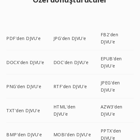
FB2'den
PDF'den DJVU'e
JPG'den DJVU'e
DJVU'e
EPUB'den
DOCX'den DJVU'e
DOC'den DJVU'e
DJVU'e
JPEG'den
PNG'den DJVU'e
RTF'den DJVU'e
DJVU'e
HTML'den
AZW3'den
TXT'den DJVU'e
DJVU'e
DJVU'e
PPTX'den
BMP'den DJVU'e
MOBI'den DJVU'e
DJVU'e