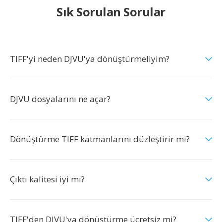
Sık Sorulan Sorular
TIFF'yi neden DJVU'ya dönüştürmeliyim?
DJVU dosyalarını ne açar?
Dönüştürme TIFF katmanlarını düzleştirir mi?
Çıktı kalitesi iyi mi?
TIFF'den DJVU'ya dönüştürme ücretsiz mi?