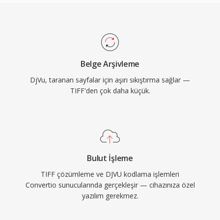
Belge Arşivleme
DjVu, taranan sayfalar için aşırı sıkıştırma sağlar —
TIFF'den çok daha küçük.
Bulut İşleme
TIFF çözümleme ve DJVU kodlama işlemleri
Convertio sunucularında gerçekleşir — cihazınıza özel
yazılım gerekmez.