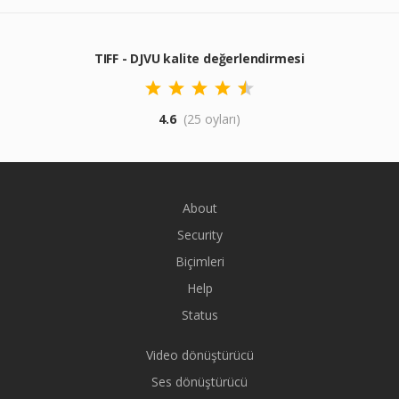
TIFF - DJVU kalite değerlendirmesi
4.6
(25 oyları)
About
Security
Biçimleri
Help
Status
Video dönüştürücü
Ses dönüştürücü