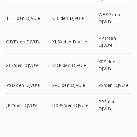
WEBP'den
TIFF'den DJVU'e
GIF'den DJVU'e
DJVU'e
PPT'den
ODT'den DJVU'e
XLSX'den DJVU'e
DJVU'e
XPS'den
XLS'den DJVU'e
CDR'den DJVU'e
DJVU'e
PSD'den DJVU'e
SVG'den DJVU'e
PS'den DJVU'e
PPS'den
JP2'den DJVU'e
OXPS'den DJVU'e
DJVU'e