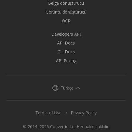
Belge dönüştürücü
Görüntü dönüştürücü
OCR
Developers API
API Docs
CLI Docs
API Pricing
Türkçe
Terms of Use
Privacy Policy
© 2014–2026 Convertio ltd. Her hakkı saklıdır.