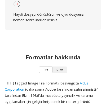
3
Haydi dosyayı dönüştürün ve djvu dosyanızı
hemen sonra indirebilirsiniz
Formatlar hakkında
TIFF
DJVU
TIFF (Tagged Image File Format), baslangicta
Aldus
Corporation
(daha sonra Adobe tarafından satın alinmistir)
tarafından Ekim 1986'da masaüstü yayıncılık ve tarama
uygulamaları için geliştirilmiş esnek bir raster görüntü