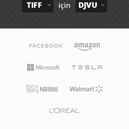
TIFF
DJVU
için