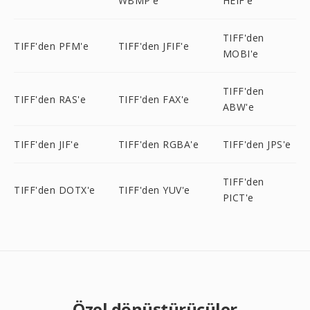
WBMP'e
HEIF'e
TIFF'den
TIFF'den PFM'e
TIFF'den JFIF'e
MOBI'e
TIFF'den
TIFF'den RAS'e
TIFF'den FAX'e
ABW'e
TIFF'den JIF'e
TIFF'den RGBA'e
TIFF'den JPS'e
TIFF'den
TIFF'den DOTX'e
TIFF'den YUV'e
PICT'e
Özel dönüştürücüler