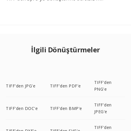
İlgili Dönüştürmeler
TIFF'den
TIFF'den JPG'e
TIFF'den PDF'e
PNG'e
TIFF'den
TIFF'den DOC'e
TIFF'den BMP'e
JPEG'e
TIFF'den
TIFF'den DXF'e
TIFF'den SVG'e