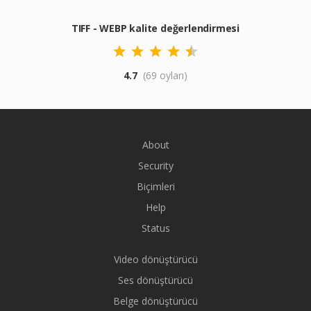
TIFF - WEBP kalite değerlendirmesi
4.7
(69 oyları)
About
Security
Biçimleri
Help
Status
Video dönüştürücü
Ses dönüştürücü
Belge dönüştürücü