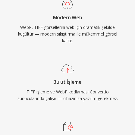
Modern Web
WebP, TIFF görsellerini web için dramatik şekilde
küçültür — modern sıkıştırma ile mükemmel görsel
kalite.
Bulut İşleme
TIFF işleme ve WebP kodlaması Convertio
sunucularında çalışır — cihazınıza yazılım gerekmez.