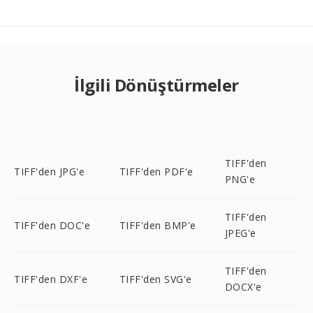
İlgili Dönüştürmeler
TIFF'den
TIFF'den JPG'e
TIFF'den PDF'e
PNG'e
TIFF'den
TIFF'den DOC'e
TIFF'den BMP'e
JPEG'e
TIFF'den
TIFF'den DXF'e
TIFF'den SVG'e
DOCX'e