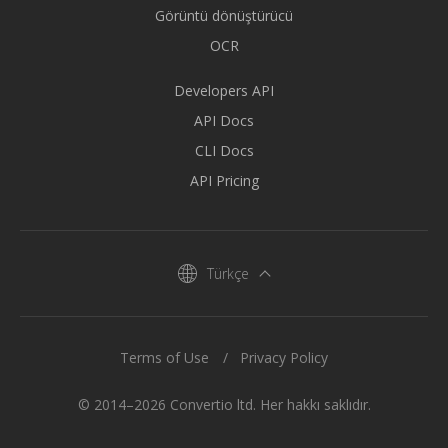
Görüntü dönüştürücü
OCR
Developers API
API Docs
CLI Docs
API Pricing
Türkçe
Terms of Use
Privacy Policy
© 2014–2026 Convertio ltd. Her hakkı saklıdır.