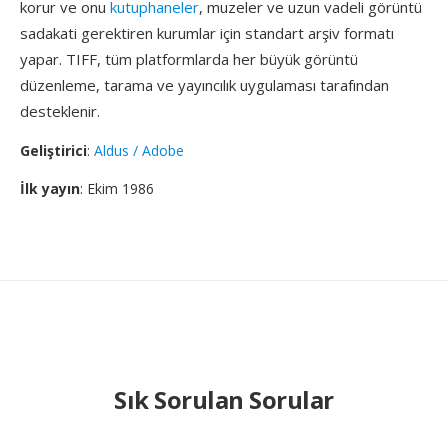
korur ve onu
kutuphaneler
, muzeler ve uzun vadeli görüntü
sadakati gerektiren kurumlar için standart arşiv formatı
yapar. TIFF, tüm platformlarda her büyük görüntü
düzenleme, tarama ve yayıncılık uygulaması tarafından
desteklenir.
Geliştirici
:
Aldus / Adobe
İlk yayın
: Ekim 1986
Sık Sorulan Sorular