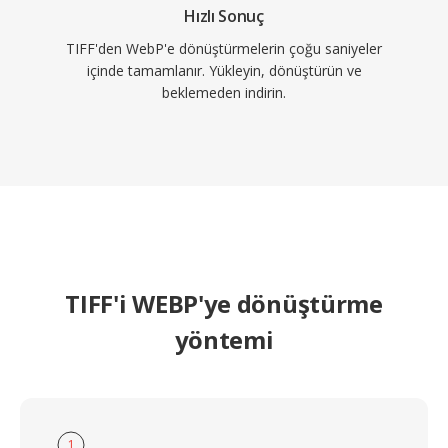
Hızlı Sonuç
TIFF'den WebP'e dönüştürmelerin çoğu saniyeler
içinde tamamlanır. Yükleyin, dönüştürün ve
beklemeden indirin.
TIFF'i WEBP'ye dönüştürme
yöntemi
1