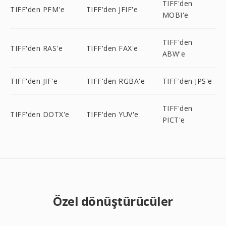
TIFF'den
TIFF'den PFM'e
TIFF'den JFIF'e
MOBI'e
TIFF'den
TIFF'den RAS'e
TIFF'den FAX'e
ABW'e
TIFF'den JIF'e
TIFF'den RGBA'e
TIFF'den JPS'e
TIFF'den
TIFF'den DOTX'e
TIFF'den YUV'e
PICT'e
Özel dönüştürücüler