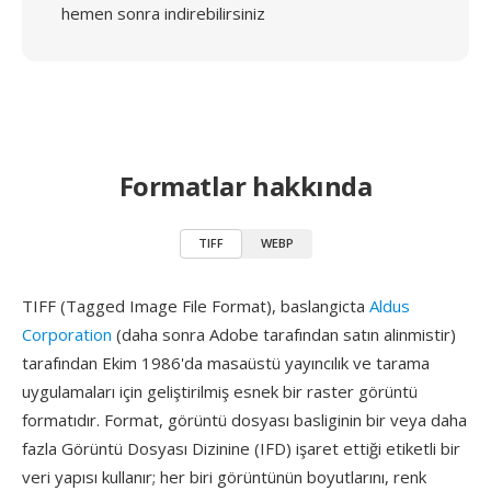
hemen sonra indirebilirsiniz
Formatlar hakkında
TIFF
WEBP
TIFF (Tagged Image File Format), baslangicta
Aldus
Corporation
(daha sonra Adobe tarafından satın alinmistir)
tarafından Ekim 1986'da masaüstü yayıncılık ve tarama
uygulamaları için geliştirilmiş esnek bir raster görüntü
formatıdır. Format, görüntü dosyası basliginin bir veya daha
fazla Görüntü Dosyası Dizinine (IFD) işaret ettiği etiketli bir
veri yapısı kullanır; her biri görüntünün boyutlarını, renk