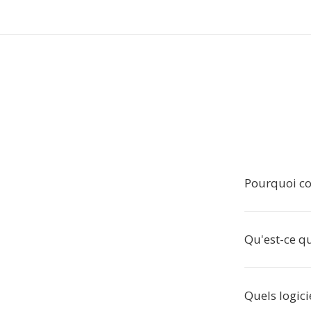
Pourquoi co
Qu'est-ce q
Quels logici