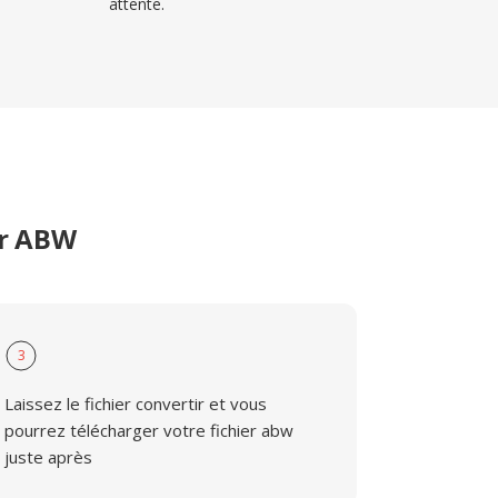
attente.
er ABW
3
Laissez le fichier convertir et vous
pourrez télécharger votre fichier abw
juste après