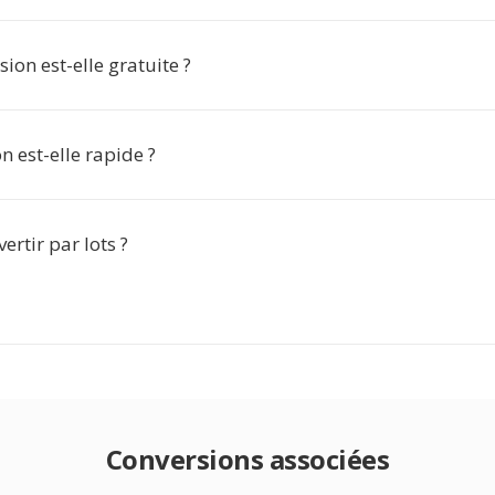
sion est-elle gratuite ?
n est-elle rapide ?
ertir par lots ?
Conversions associées