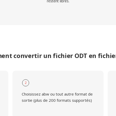
restent libres.
nt convertir un fichier ODT en fichi
2
Choisissez abw ou tout autre format de
sortie (plus de 200 formats supportés)