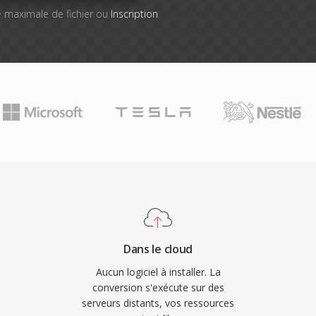
lle maximale de fichier ou
Inscription
Dans le cloud
Aucun logiciel à installer. La
conversion s'exécute sur des
serveurs distants, vos ressources