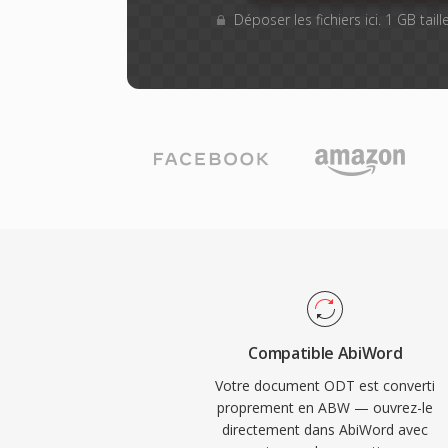
Déposer les fichiers ici. 1 GB tai
Compatible AbiWord
Votre document ODT est converti
proprement en ABW — ouvrez-le
directement dans AbiWord avec