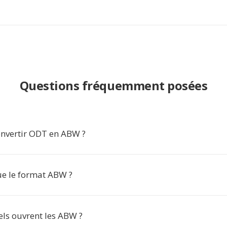
Questions fréquemment posées
nvertir ODT en ABW ?
ue le format ABW ?
els ouvrent les ABW ?