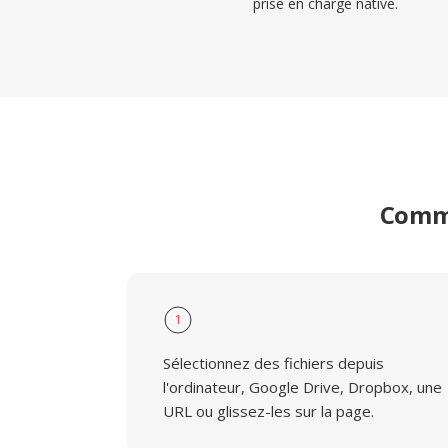
prise en charge native.
Comme
1
Sélectionnez des fichiers depuis
l'ordinateur, Google Drive, Dropbox, une
URL ou glissez-les sur la page.