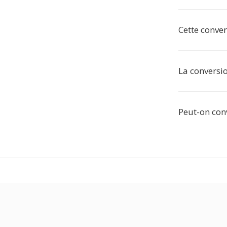
Cette conver
La conversio
Peut-on conv