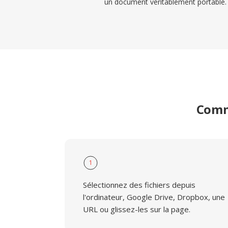
un document véritablement portable.
Comme
1
Sélectionnez des fichiers depuis
l'ordinateur, Google Drive, Dropbox, une
URL ou glissez-les sur la page.