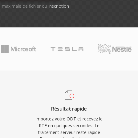
lle maximale de fichier ou
Inscription
Résultat rapide
Importez votre ODT et recevez le
RTF en quelques secondes. Le
traitement serveur reste rapide