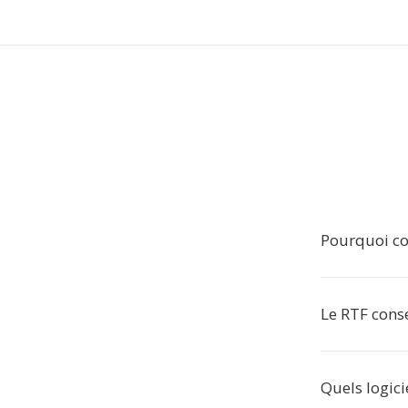
Pourquoi co
Le RTF conse
Quels logici