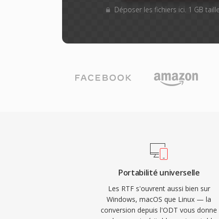
Déposer les fichiers ici. 1 GB tai
Portabilité universelle
Les RTF s'ouvrent aussi bien sur
Windows, macOS que Linux — la
conversion depuis l'ODT vous donne