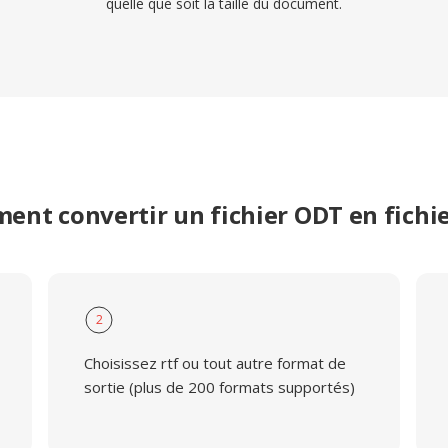
quelle que soit la taille du document.
nt convertir un fichier ODT en fichi
2
Choisissez rtf ou tout autre format de
sortie (plus de 200 formats supportés)