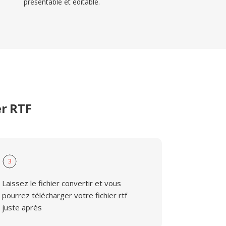
présentable et éditable.
er RTF
3
Laissez le fichier convertir et vous
pourrez télécharger votre fichier rtf
juste après