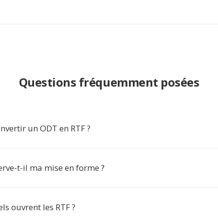
Questions fréquemment posées
nvertir un ODT en RTF ?
rve-t-il ma mise en forme ?
els ouvrent les RTF ?