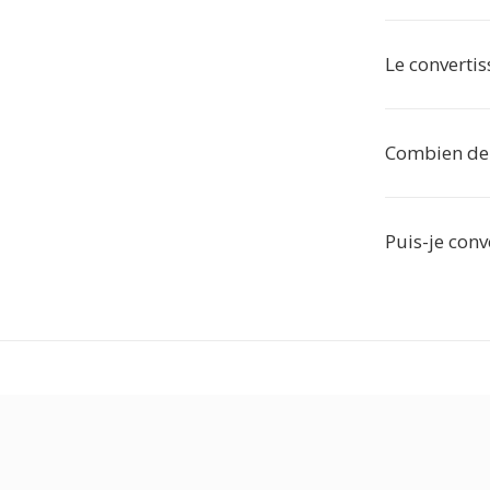
Le convertiss
Combien de 
Puis-je conve