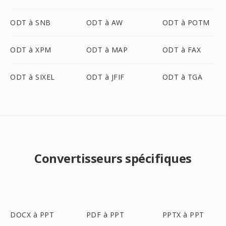
ODT à SNB
ODT à AW
ODT à POTM
ODT à XPM
ODT à MAP
ODT à FAX
ODT à SIXEL
ODT à JFIF
ODT à TGA
Convertisseurs spécifiques
DOCX à PPT
PDF à PPT
PPTX à PPT