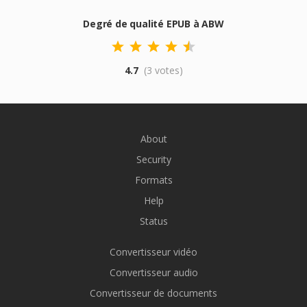
Degré de qualité EPUB à ABW
4.7
(3 votes)
About
Security
Formats
Help
Status
Convertisseur vidéo
Convertisseur audio
Convertisseur de documents