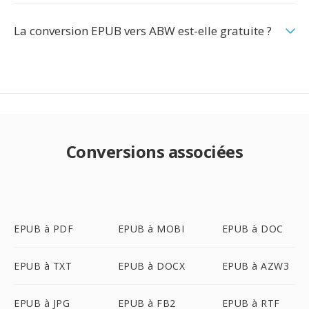
La conversion EPUB vers ABW est-elle gratuite ?
Conversions associées
EPUB à PDF
EPUB à MOBI
EPUB à DOC
EPUB à TXT
EPUB à DOCX
EPUB à AZW3
EPUB à JPG
EPUB à FB2
EPUB à RTF