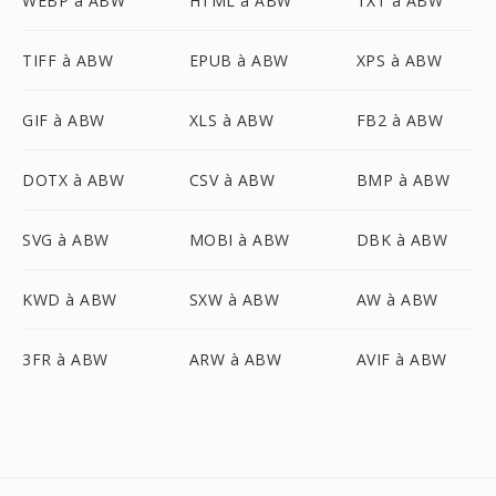
WEBP à ABW
HTML à ABW
TXT à ABW
TIFF à ABW
EPUB à ABW
XPS à ABW
GIF à ABW
XLS à ABW
FB2 à ABW
DOTX à ABW
CSV à ABW
BMP à ABW
SVG à ABW
MOBI à ABW
DBK à ABW
KWD à ABW
SXW à ABW
AW à ABW
3FR à ABW
ARW à ABW
AVIF à ABW