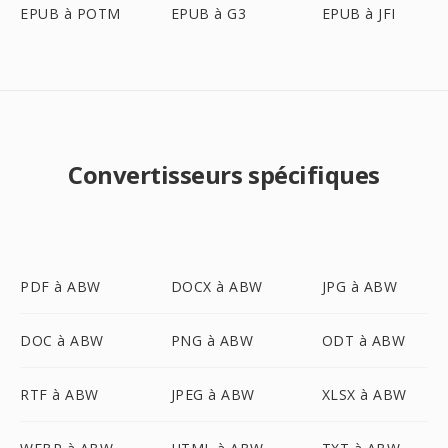
EPUB à POTM
EPUB à G3
EPUB à JFI
Convertisseurs spécifiques
PDF à ABW
DOCX à ABW
JPG à ABW
DOC à ABW
PNG à ABW
ODT à ABW
RTF à ABW
JPEG à ABW
XLSX à ABW