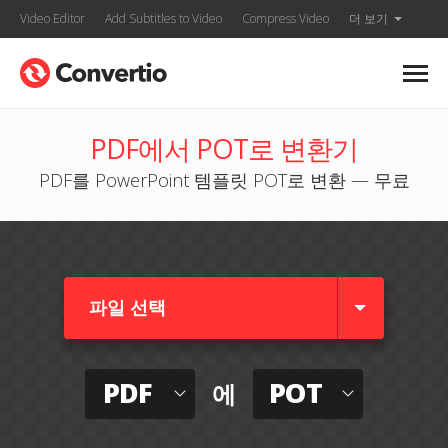
Video Editor
Add Subtitles to Video
Compress Video
더 보기
PDF에서 POT로 변환기
PDF를 PowerPoint 템플릿 POT로 변환 — 무료
파일 선택
PDF
POT
에