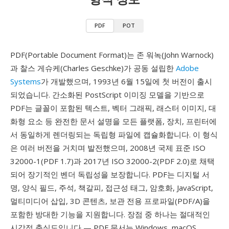
PDF
POT
PDF(Portable Document Format)는 존 워녹(John Warnock)
과 찰스 게슈케(Charles Geschke)가 공동 설립한
Adobe
Systems
가 개발했으며, 1993년 6월 15일에 첫 버전이 출시
되었습니다. 간소화된 PostScript 이미징 모델을 기반으로
PDF는 글꼴이 포함된 텍스트, 벡터 그래픽, 래스터 이미지, 대
화형 요소 등 완전한 문서 설명을 모든 플랫폼, 장치, 프린터에
서 동일하게 렌더링되는 독립형 파일에 캡슐화합니다. 이 형식
은 여러 버전을 거치며 발전했으며, 2008년 국제 표준 ISO
32000-1(PDF 1.7)과 2017년 ISO 32000-2(PDF 2.0)로 채택
되어 장기적인 벤더 독립성을 보장합니다. PDF는 디지털 서
명, 양식 필드, 주석, 책갈피, 접근성 태그, 암호화, JavaScript,
멀티미디어 삽입, 3D 콘텐츠, 보관 전용 프로파일(PDF/A)을
포함한 방대한 기능을 지원합니다. 장점 중 하나는 절대적인
시각적 충실도입니다 — PDF 문서는 Windows, macOS,