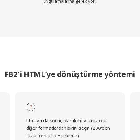
uygulamalarına gerek yok.
FB2'i HTML'ye dönüştürme yöntemi
2
html ya da sonuç olarak ihtiyacınız olan
diğer formatlardan birini seçin (200'den
fazla format desteklenir)