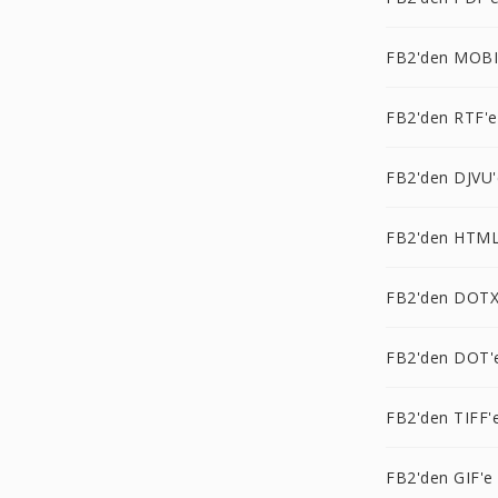
FB2'den MOBI
FB2'den RTF'e
FB2'den DJVU'
FB2'den HTML
FB2'den DOTX
FB2'den DOT'
FB2'den TIFF'
FB2'den GIF'e