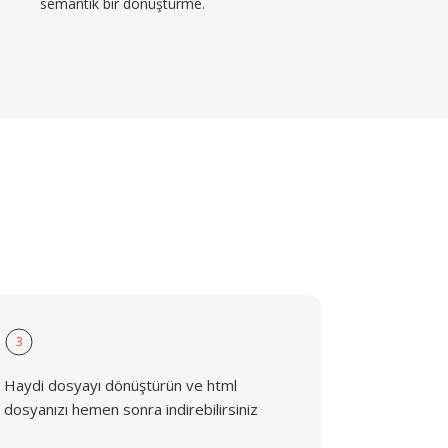
semantik bir dönüştürme.
3
Haydi dosyayı dönüştürün ve html
dosyanızı hemen sonra indirebilirsiniz