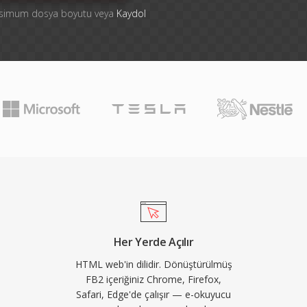
aksimum dosya boyutu veya
Kaydol
Her Yerde Açılır
HTML web'in dilidir. Dönüştürülmüş
FB2 içeriğiniz Chrome, Firefox,
Safari, Edge'de çalışır — e-okuyucu