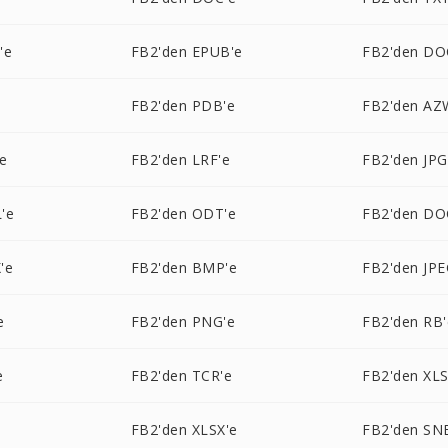
'e
FB2'den EPUB'e
FB2'den DO
FB2'den PDB'e
FB2'den AZ
e
FB2'den LRF'e
FB2'den JPG
'e
FB2'den ODT'e
FB2'den DO
'e
FB2'den BMP'e
FB2'den JPE
e
FB2'den PNG'e
FB2'den RB'
e
FB2'den TCR'e
FB2'den XLS
FB2'den XLSX'e
FB2'den SN