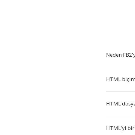
Neden FB2'
HTML biçim
HTML dosyas
HTML'yi bir