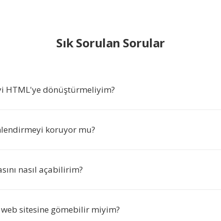
Sık Sorulan Sorular
yi HTML'ye dönüştürmeliyim?
lendirmeyi koruyor mu?
ını nasıl açabilirim?
 web sitesine gömebilir miyim?