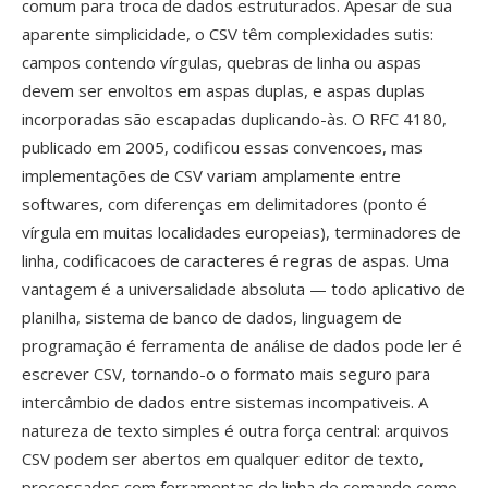
comum para troca de dados estruturados. Apesar de sua
aparente simplicidade, o CSV têm complexidades sutis:
campos contendo vírgulas, quebras de linha ou aspas
devem ser envoltos em aspas duplas, e aspas duplas
incorporadas são escapadas duplicando-às. O RFC 4180,
publicado em 2005, codificou essas convencoes, mas
implementações de CSV variam amplamente entre
softwares, com diferenças em delimitadores (ponto é
vírgula em muitas localidades europeias), terminadores de
linha, codificacoes de caracteres é regras de aspas. Uma
vantagem é a universalidade absoluta — todo aplicativo de
planilha, sistema de banco de dados, linguagem de
programação é ferramenta de análise de dados pode ler é
escrever CSV, tornando-o o formato mais seguro para
intercâmbio de dados entre sistemas incompativeis. A
natureza de texto simples é outra força central: arquivos
CSV podem ser abertos em qualquer editor de texto,
processados com ferramentas de linha de comando como