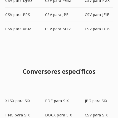
CSV para DJVU
CSV para PGM
CSV para PGX
CSV para PPS
CSV para JPE
CSV para JFIF
CSV para XBM
CSV para MTV
CSV para DDS
Conversores específicos
XLSX para SIX
PDF para SIX
JPG para SIX
PNG para SIX
DOCX para SIX
CSV para SIX