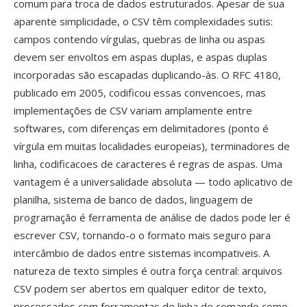
comum para troca de dados estruturados. Apesar de sua
aparente simplicidade, o CSV têm complexidades sutis:
campos contendo vírgulas, quebras de linha ou aspas
devem ser envoltos em aspas duplas, e aspas duplas
incorporadas são escapadas duplicando-às. O RFC 4180,
publicado em 2005, codificou essas convencoes, mas
implementações de CSV variam amplamente entre
softwares, com diferenças em delimitadores (ponto é
vírgula em muitas localidades europeias), terminadores de
linha, codificacoes de caracteres é regras de aspas. Uma
vantagem é a universalidade absoluta — todo aplicativo de
planilha, sistema de banco de dados, linguagem de
programação é ferramenta de análise de dados pode ler é
escrever CSV, tornando-o o formato mais seguro para
intercâmbio de dados entre sistemas incompativeis. A
natureza de texto simples é outra força central: arquivos
CSV podem ser abertos em qualquer editor de texto,
processados com ferramentas de linha de comando como