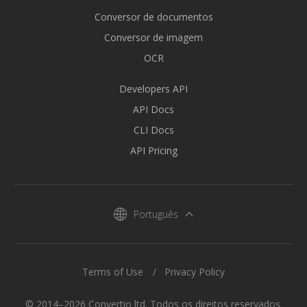
Conversor de documentos
Conversor de imagem
OCR
Developers API
API Docs
CLI Docs
API Pricing
Português
Terms of Use
Privacy Policy
© 2014–2026 Convertio ltd. Todos os direitos reservados.