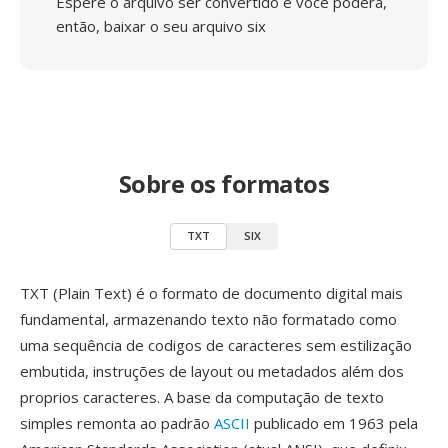
Espere o arquivo ser convertido e você poderá,
então, baixar o seu arquivo six
Sobre os formatos
TXT
SIX
TXT (Plain Text) é o formato de documento digital mais
fundamental, armazenando texto não formatado como
uma sequência de codigos de caracteres sem estilização
embutida, instruções de layout ou metadados além dos
proprios caracteres. A base da computação de texto
simples remonta ao padrão
ASCII
publicado em 1963 pela