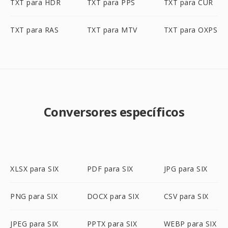
TXT para HDR
TXT para PPS
TXT para CUR
TXT para RAS
TXT para MTV
TXT para OXPS
Conversores específicos
XLSX para SIX
PDF para SIX
JPG para SIX
PNG para SIX
DOCX para SIX
CSV para SIX
JPEG para SIX
PPTX para SIX
WEBP para SIX