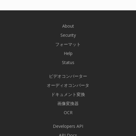
About
Security
フォーマット
Help
Status
ビデオコンバーター
オーディオコンバータ
ドキュメント変換
画像変換器
OCR
Developers API
API Docs