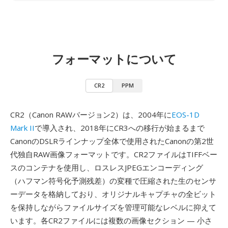
フォーマットについて
CR2
PPM
CR2（Canon RAWバージョン2）は、2004年に
EOS-1D
Mark II
で導入され、2018年にCR3への移行が始まるまで
CanonのDSLRラインナップ全体で使用されたCanonの第2世
代独自RAW画像フォーマットです。CR2ファイルはTIFFベー
スのコンテナを使用し、ロスレスJPEGエンコーディング
（ハフマン符号化予測残差）の変種で圧縮された生のセンサ
ーデータを格納しており、オリジナルキャプチャの全ビット
を保持しながらファイルサイズを管理可能なレベルに抑えて
います。各CR2ファイルには複数の画像セクション — 小さ