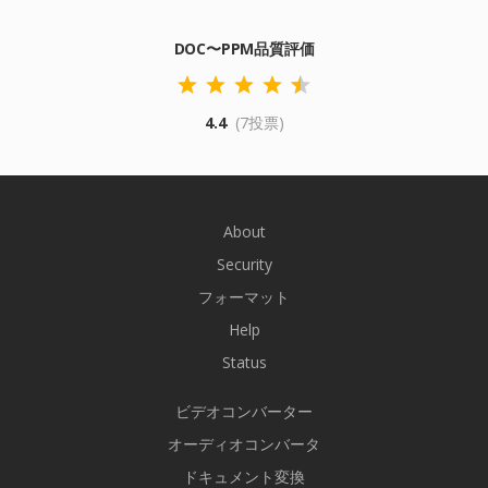
DOC〜PPM品質評価
4.4
(7投票)
About
Security
フォーマット
Help
Status
ビデオコンバーター
オーディオコンバータ
ドキュメント変換