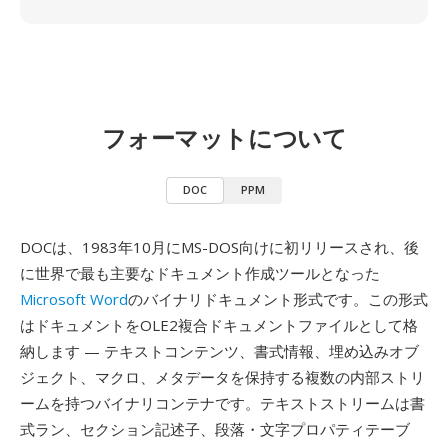
フォーマットについて
DOC
PPM
DOCは、1983年10月にMS-DOS向けに初リリースされ、後
に世界で最も主要なドキュメント作成ツールとなった
Microsoft Word
のバイナリドキュメント形式です。この形式
はドキュメントをOLE2複合ドキュメントファイルとして格
納します — テキストコンテンツ、書式情報、埋め込みオブ
ジェクト、マクロ、メタデータを保持する複数の内部ストリ
ームを持つバイナリコンテナです。テキストストリームは書
式ラン、セクション記述子、段落・文字プロパティテーブ