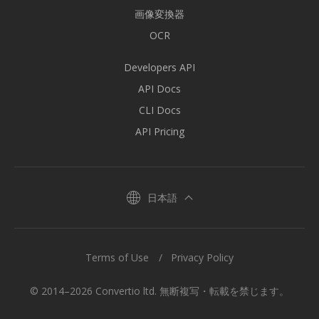
画像変換器
OCR
Developers API
API Docs
CLI Docs
API Pricing
日本語
Terms of Use
Privacy Policy
© 2014–2026 Convertio ltd. 無断複写・転載を禁じます。