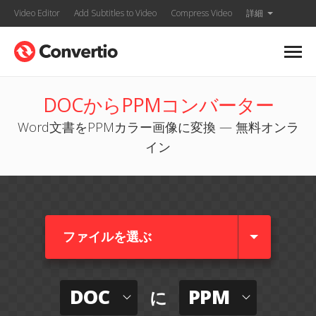
Video Editor
Add Subtitles to Video
Compress Video
詳細
DOCからPPMコンバーター
Word文書をPPMカラー画像に変換 — 無料オンラ
イン
ファイルを選ぶ
DOC
PPM
に