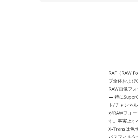
RAF（RAW F
プ全体および
RAW画像フォ
— 特にSupe
ト/チャンネ
がRAWフォー
す。事実上す
X-Trans
パスフィルター