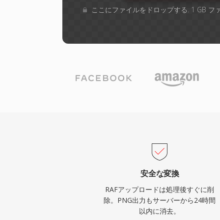
ここにファイルをドロップする. 1 GB 
安全な変換
RAFアップロードは処理後すぐに削
除。PNG出力もサーバーから24時間
以内に消去。