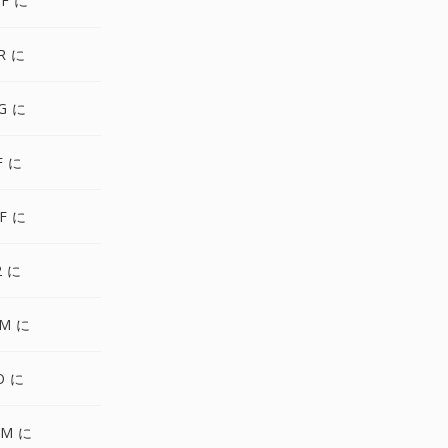
F に
R に
G に
F に
F に
2 に
PM に
O に
GM に