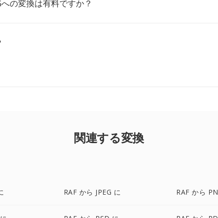
NGへの変換は有料ですか？
？
関連する変換
に
RAF から JPEG に
RAF から P