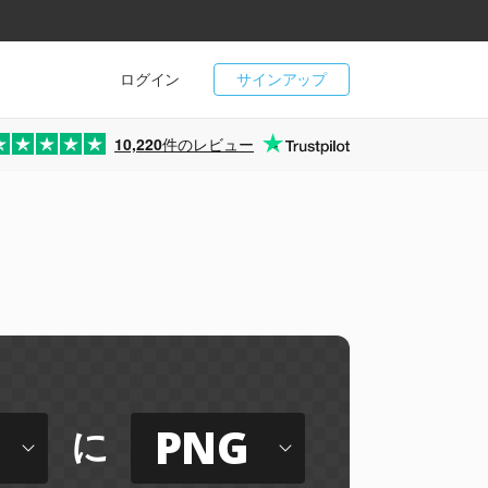
ログイン
サインアップ
10,220
件のレビュー
PNG
に