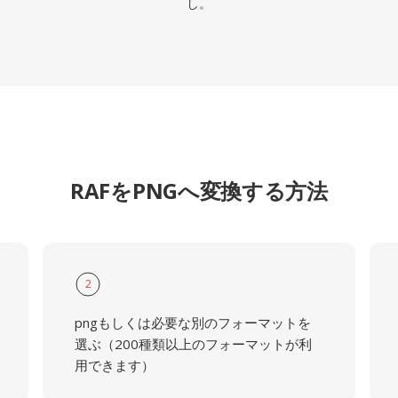
し。
RAFをPNGへ変換する方法
2
pngもしくは必要な別のフォーマットを
選ぶ（200種類以上のフォーマットが利
用できます）