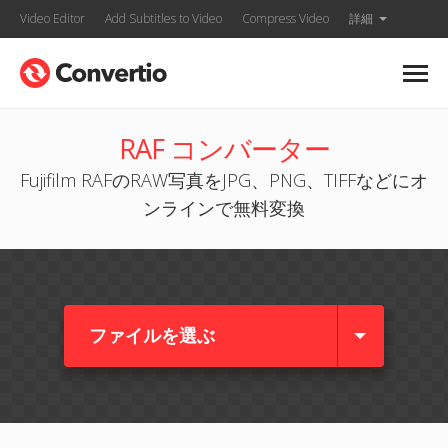
Video Editor
Add Subtitles to Video
Compress Video
詳細
RAF コンバーター
Fujifilm RAFのRAW写真をJPG、PNG、TIFFなどにオ
ンラインで無料変換
ファイルを選ぶ