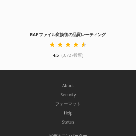
RAF ファイル変換後の品質レーティング
4.5
(3,727投票)
About
Security
フォーマット
Help
Status
ビデオコンバーター