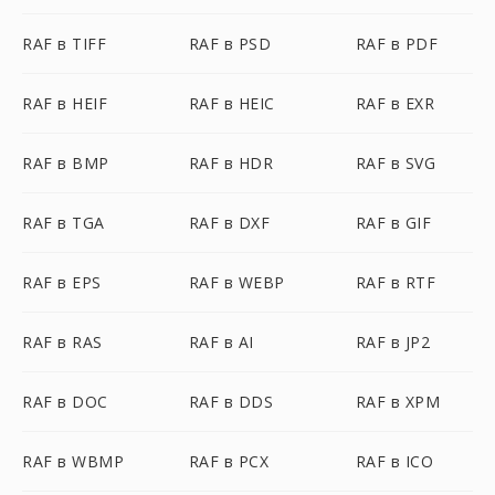
RAF в TIFF
RAF в PSD
RAF в PDF
RAF в HEIF
RAF в HEIC
RAF в EXR
RAF в BMP
RAF в HDR
RAF в SVG
RAF в TGA
RAF в DXF
RAF в GIF
RAF в EPS
RAF в WEBP
RAF в RTF
RAF в RAS
RAF в AI
RAF в JP2
RAF в DOC
RAF в DDS
RAF в XPM
RAF в WBMP
RAF в PCX
RAF в ICO