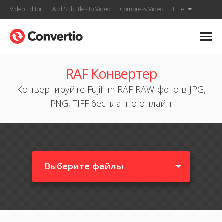
Video Editor
Add Subtitles to Video
Compress Video
Ещё
RAF Конвертер
Конвертируйте Fujifilm RAF RAW-фото в JPG,
PNG, TIFF бесплатно онлайн
Выберите файлы