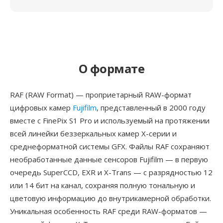
О формате
RAF (RAW Format) — проприетарный RAW-формат
цифровых камер
Fujifilm
, представленный в 2000 году
вместе с FinePix S1 Pro и используемый на протяжении
всей линейки беззеркальных камер X-серии и
среднеформатной системы GFX. Файлы RAF сохраняют
необработанные данные сенсоров Fujifilm — в первую
очередь SuperCCD, EXR и X-Trans — с разрядностью 12
или 14 бит на канал, сохраняя полную тональную и
цветовую информацию до внутрикамерной обработки.
Уникальная особенность RAF среди RAW-форматов —