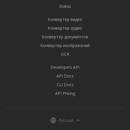
Status
Конвертер видео
Конвертер аудио
Конвертер документов
Конвертер изображений
OCR
Developers API
API Docs
CLI Docs
API Pricing
Русский