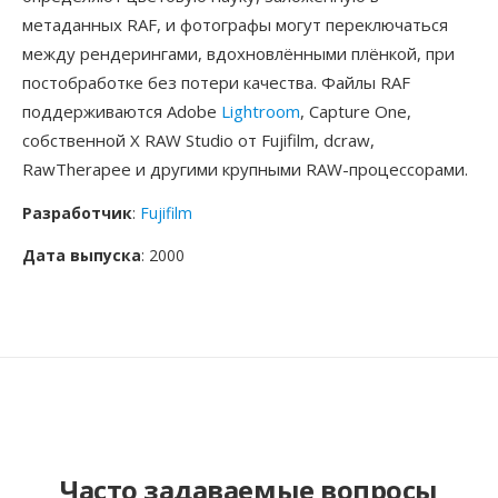
метаданных RAF, и фотографы могут переключаться
между рендерингами, вдохновлёнными плёнкой, при
постобработке без потери качества. Файлы RAF
поддерживаются Adobe
Lightroom
, Capture One,
собственной X RAW Studio от Fujifilm, dcraw,
RawTherapee и другими крупными RAW-процессорами.
Разработчик
:
Fujifilm
Дата выпуска
: 2000
Часто задаваемые вопросы