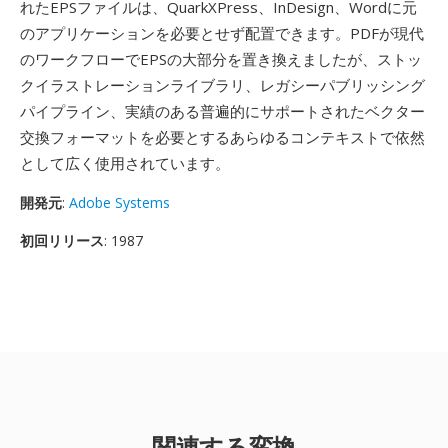
れたEPSファイルは、QuarkXPress、InDesign、Wordに元
のアプリケーションを必要とせず配置できます。PDFが現代
のワークフローでEPSの大部分を置き換えましたが、ストッ
クイラストレーションライブラリ、レガシーパブリッシング
パイプライン、実績のある普遍的にサポートされたベクター
交換フォーマットを必要とするあらゆるコンテキストで依然
として広く使用されています。
開発元
:
Adobe Systems
初回リリース
: 1987
関連する変換