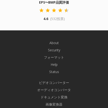
EPS〜BMP品質評価
4.6
(532投票)
About
Security
フォーマット
Help
Status
ビデオコンバーター
オーディオコンバータ
ドキュメント変換
画像変換器