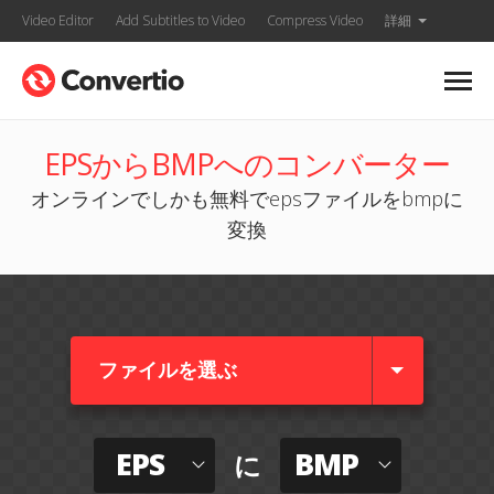
Video Editor
Add Subtitles to Video
Compress Video
詳細
EPSからBMPへのコンバーター
オンラインでしかも無料でepsファイルをbmpに
変換
ファイルを選ぶ
EPS
BMP
に