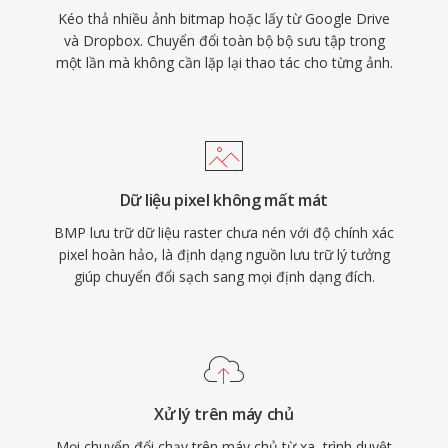
Kéo thả nhiều ảnh bitmap hoặc lấy từ Google Drive
và Dropbox. Chuyển đổi toàn bộ bộ sưu tập trong
một lần mà không cần lặp lại thao tác cho từng ảnh.
Dữ liệu pixel không mất mát
BMP lưu trữ dữ liệu raster chưa nén với độ chính xác
pixel hoàn hảo, là định dạng nguồn lưu trữ lý tưởng
giúp chuyển đổi sạch sang mọi định dạng đích.
Xử lý trên máy chủ
Mọi chuyển đổi chạy trên máy chủ từ xa, trình duyệt