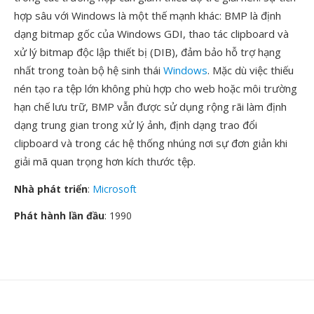
hợp sâu với Windows là một thế mạnh khác: BMP là định
dạng bitmap gốc của Windows GDI, thao tác clipboard và
xử lý bitmap độc lập thiết bị (DIB), đảm bảo hỗ trợ hạng
nhất trong toàn bộ hệ sinh thái
Windows
. Mặc dù việc thiếu
nén tạo ra tệp lớn không phù hợp cho web hoặc môi trường
hạn chế lưu trữ, BMP vẫn được sử dụng rộng rãi làm định
dạng trung gian trong xử lý ảnh, định dạng trao đổi
clipboard và trong các hệ thống nhúng nơi sự đơn giản khi
giải mã quan trọng hơn kích thước tệp.
Nhà phát triển
:
Microsoft
Phát hành lần đầu
: 1990