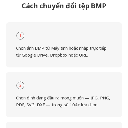
Cách chuyển đổi tệp BMP
1
Chọn ảnh BMP từ Máy tính hoặc nhập trực tiếp
từ Google Drive, Dropbox hoặc URL.
2
Chọn định dạng đầu ra mong muốn — JPG, PNG,
PDF, SVG, DXF — trong số 104+ lựa chọn.