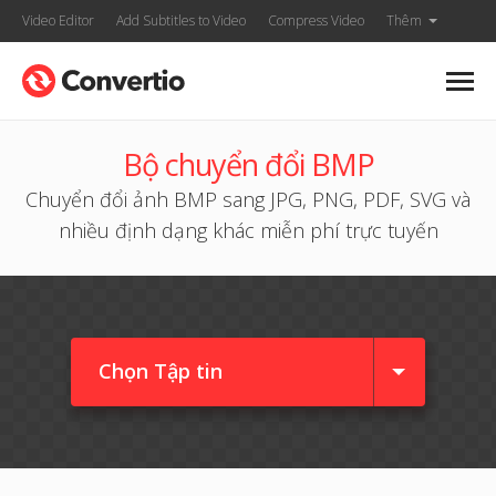
Video Editor
Add Subtitles to Video
Compress Video
Thêm
Bộ chuyển đổi BMP
Chuyển đổi ảnh BMP sang JPG, PNG, PDF, SVG và
nhiều định dạng khác miễn phí trực tuyến
Chọn Tập tin