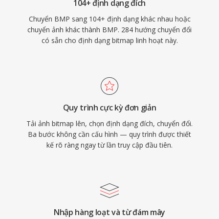
104+ định dạng đích
Chuyển BMP sang 104+ định dạng khác nhau hoặc
chuyển ảnh khác thành BMP. 284 hướng chuyển đổi
có sẵn cho định dạng bitmap linh hoạt này.
Quy trình cực kỳ đơn giản
Tải ảnh bitmap lên, chọn định dạng đích, chuyển đổi.
Ba bước không cần cấu hình — quy trình được thiết
kế rõ ràng ngay từ lần truy cập đầu tiên.
Nhập hàng loạt và từ đám mây