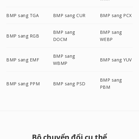
BMP sang TGA
BMP sang CUR
BMP sang PCX
BMP sang
BMP sang
BMP sang RGB
DOCM
WEBP
BMP sang
BMP sang EMF
BMP sang YUV
WBMP
BMP sang
BMP sang PPM
BMP sang PSD
PBM
Bộ chuyển đổi cụ thể