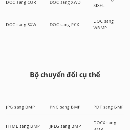
DOC sang CUR
DOC sang XWD
SIXEL
DOC sang
DOC sang SXW
DOC sang PCX
WBMP
Bộ chuyển đổi cụ thể
JPG sang BMP
PNG sang BMP
PDF sang BMP
DOCX sang
HTML sang BMP
JPEG sang BMP
BMP