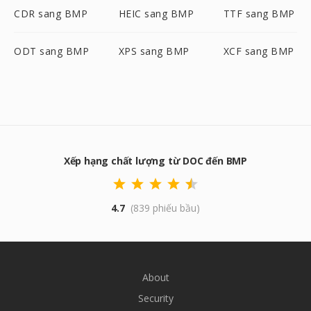
CDR sang BMP
HEIC sang BMP
TTF sang BMP
ODT sang BMP
XPS sang BMP
XCF sang BMP
Xếp hạng chất lượng từ DOC đến BMP
4.7
(839 phiếu bầu)
About
Security