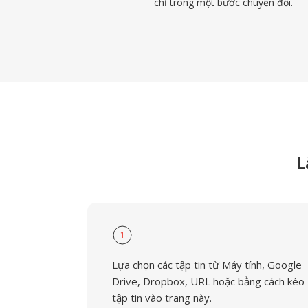
chỉ trong một bước chuyển đổi.
L
1
Lựa chọn các tập tin từ Máy tính, Google
Drive, Dropbox, URL hoặc bằng cách kéo
tập tin vào trang này.