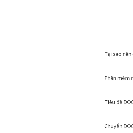
Tại sao nên
Phần mềm n
Tiêu đề DOC
Chuyển DOC