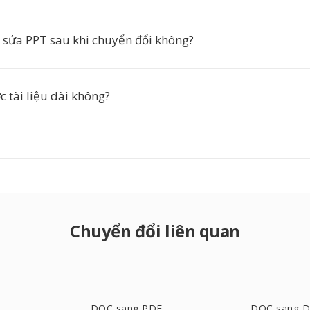
h sửa PPT sau khi chuyển đổi không?
c tài liệu dài không?
Chuyển đổi liên quan
DOC sang PDF
DOC sang 