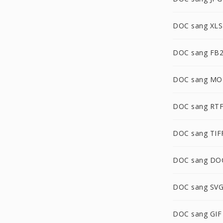
DOC sang XLS
DOC sang FB
DOC sang MO
DOC sang RT
DOC sang TIF
DOC sang D
DOC sang SV
DOC sang GIF