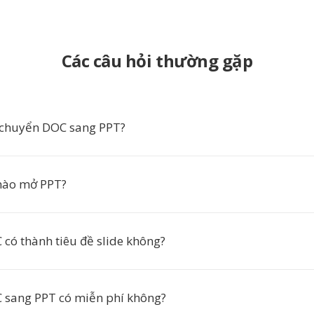
Các câu hỏi thường gặp
 chuyển DOC sang PPT?
ào mở PPT?
 có thành tiêu đề slide không?
 sang PPT có miễn phí không?