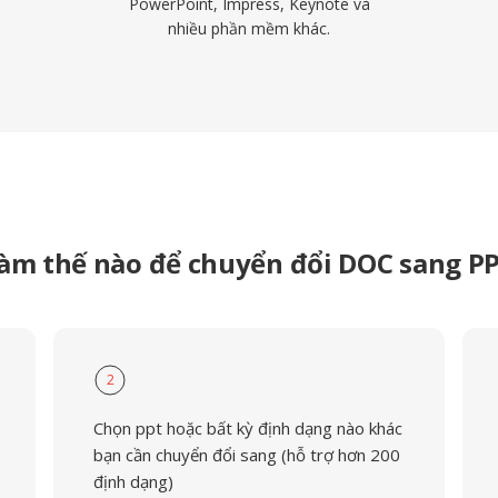
PowerPoint, Impress, Keynote và
nhiều phần mềm khác.
àm thế nào để chuyển đổi DOC sang P
2
Chọn ppt hoặc bất kỳ định dạng nào khác
bạn cần chuyển đổi sang (hỗ trợ hơn 200
định dạng)