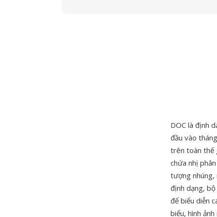
DOC là định dạ
đầu vào tháng
trên toàn thế
chứa nhị phân 
tượng nhúng, 
định dạng, bộ
để biểu diễn c
biểu, hình ảnh