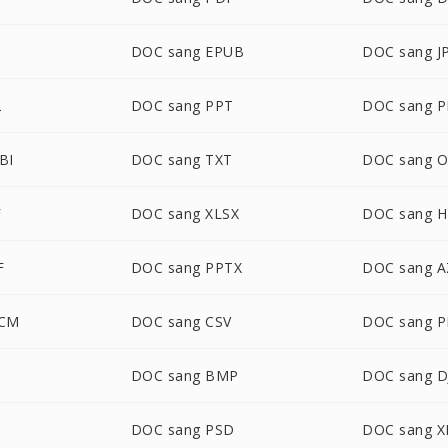
DOC sang EPUB
DOC sang J
2
DOC sang PPT
DOC sang 
BI
DOC sang TXT
DOC sang 
F
DOC sang XLSX
DOC sang 
F
DOC sang PPTX
DOC sang 
OCM
DOC sang CSV
DOC sang 
G
DOC sang BMP
DOC sang D
DOC sang PSD
DOC sang X