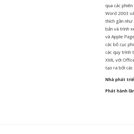
qua các phiên 
Word 2003 và 
thích gần như
bản và trình x
và Apple Page
các bố cục ph
các quy trình 
XML với Office
tạo ra bởi các
Nhà phát tri
Phát hành lầ