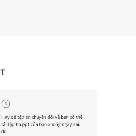
PT
3
Hãy để tập tin chuyển đổi và bạn có thể
tải tập tin ppt của bạn xuống ngay sau
đó