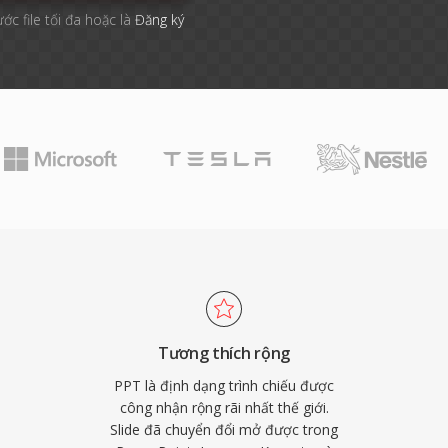
ước file tối đa hoặc là
Đăng ký
Tương thích rộng
PPT là định dạng trình chiếu được
công nhận rộng rãi nhất thế giới.
Slide đã chuyển đổi mở được trong