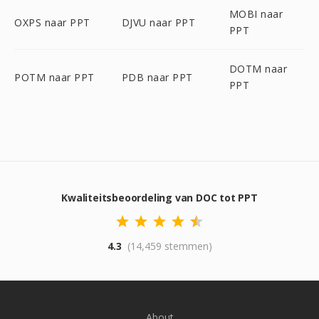
MOBI naar
OXPS naar PPT
DJVU naar PPT
PPT
DOTM naar
POTM naar PPT
PDB naar PPT
PPT
Kwaliteitsbeoordeling van DOC tot PPT
4.3
(14,459 stemmen)
About