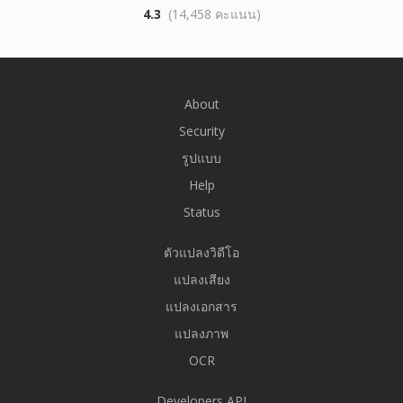
4.3
(14,458 คะแนน)
About
Security
รูปแบบ
Help
Status
ตัวแปลงวิดีโอ
แปลงเสียง
แปลงเอกสาร
แปลงภาพ
OCR
Developers API