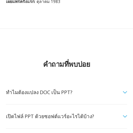
เผยแพร่ครั้งแรก
: ตุลาคม 1983
คำถามที่พบบ่อย
ทำไมต้องแปลง DOC เป็น PPT?
เปิดไฟล์ PPT ด้วยซอฟต์แวร์อะไรได้บ้าง?