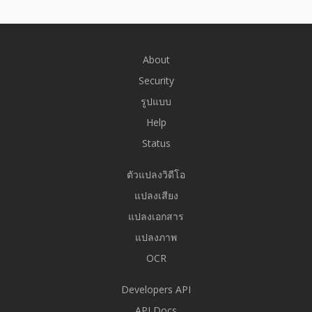
About
Security
รูปแบบ
Help
Status
ตัวแปลงวิดีโอ
แปลงเสียง
แปลงเอกสาร
แปลงภาพ
OCR
Developers API
API Docs