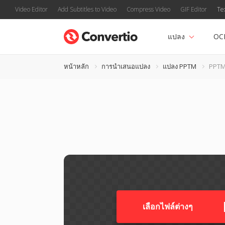
Video Editor
Add Subtitles to Video
Compress Video
GIF Editor
Te
แปลง
OC
หน้าหลัก
การนำเสนอแปลง
แปลง PPTM
PPTM
เลือกไฟล์ต่างๆ​