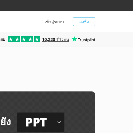
เข้าสู่ระบบ
ลงชื่อ
่ยม
10,220
รีวิวบน
PPT
ยัง