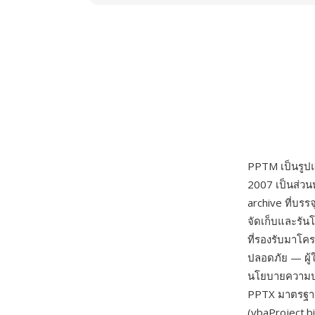
PPTM เป็นรูป
2007 เป็นส่วน
archive ที่บร
จัดเก็บและรัน
ที่รองรับมาโค
ปลอดภัย — ผู้
นโยบายความปล
PPTX มาตรฐานไ
(vbaProject.b