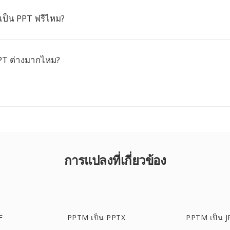
ป็น PPT ฟรีไหม?
PT ต่างมากไหม?
การแปลงที่เกี่ยวข้อง
F
PPTM เป็น PPTX
PPTM เป็น J