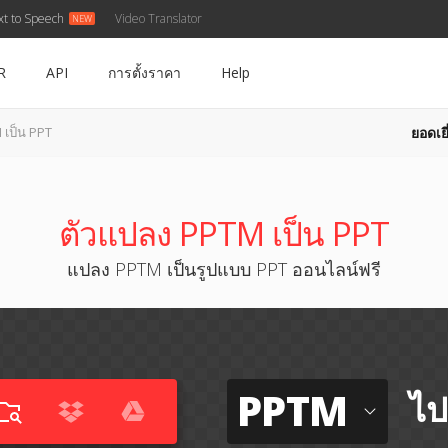
xt to Speech
Video Translator
R
API
การตั้งราคา
Help
ยอดเยี
 เป็น PPT
ตัวแปลง PPTM เป็น PPT
แปลง PPTM เป็นรูปแบบ PPT ออนไลน์ฟรี
PPTM
ไป