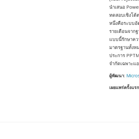
นำเสนอ PowerP
ทดสอบเชิงโต้ต
หนึ่งคือระบบอ
รายเดือนจากฐา
แบบนี้รักษาควา
มาตรฐานทั้งหม
ประการ PPTM 
จำกัดเฉพาะแอ
ผู้พัฒนา
:
Micro
เผยแพร่ครั้งแรก