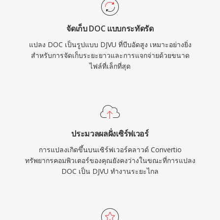
จัดเก็บ DOC แบบกระทัดรัด
แปลง DOC เป็นรูปแบบ DJVU ที่บีบอัดสูง เหมาะอย่างยิ่ง
สำหรับการจัดเก็บระยะยาวและการแจกจ่ายด้วยขนาด
ไฟล์ที่เล็กที่สุด
ประมวลผลฝั่งเซิร์ฟเวอร์
การแปลงเกิดขึ้นบนเซิร์ฟเวอร์คลาวด์ Convertio
ทรัพยากรคอมพิวเตอร์ของคุณยังคงว่างในขณะที่การแปลง
DOC เป็น DJVU ทำงานระยะไกล