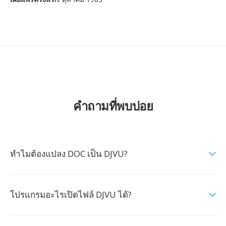
คำถามที่พบบ่อย
ทำไมต้องแปลง DOC เป็น DJVU?
โปรแกรมอะไรเปิดไฟล์ DJVU ได้?