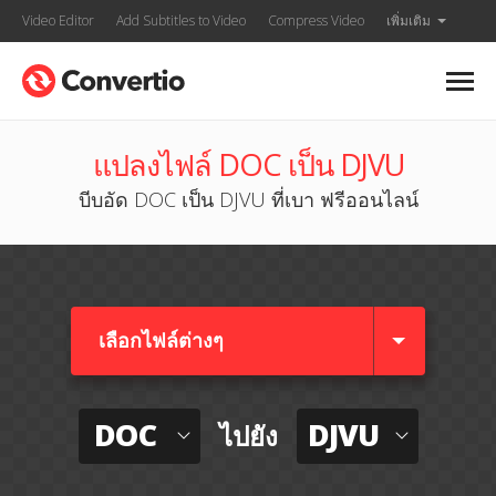
Video Editor
Add Subtitles to Video
Compress Video
เพิ่มเติม
แปลงไฟล์ DOC เป็น DJVU
บีบอัด DOC เป็น DJVU ที่เบา ฟรีออนไลน์
เลือกไฟล์ต่างๆ​
DOC
DJVU
ไปยัง