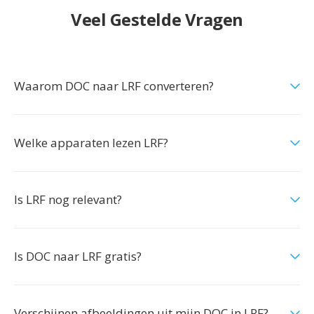
Veel Gestelde Vragen
Waarom DOC naar LRF converteren?
Welke apparaten lezen LRF?
Is LRF nog relevant?
Is DOC naar LRF gratis?
Verschijnen afbeeldingen uit mijn DOC in LRF?