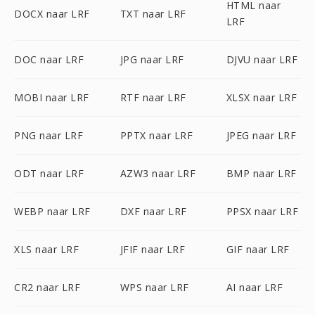
HTML naar
DOCX naar LRF
TXT naar LRF
LRF
DOC naar LRF
JPG naar LRF
DJVU naar LRF
MOBI naar LRF
RTF naar LRF
XLSX naar LRF
PNG naar LRF
PPTX naar LRF
JPEG naar LRF
ODT naar LRF
AZW3 naar LRF
BMP naar LRF
WEBP naar LRF
DXF naar LRF
PPSX naar LRF
XLS naar LRF
JFIF naar LRF
GIF naar LRF
CR2 naar LRF
WPS naar LRF
AI naar LRF