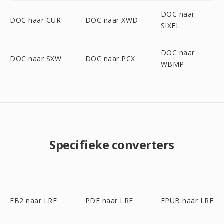
DOC naar
DOC naar CUR
DOC naar XWD
SIXEL
DOC naar
DOC naar SXW
DOC naar PCX
WBMP
Specifieke converters
FB2 naar LRF
PDF naar LRF
EPUB naar LRF