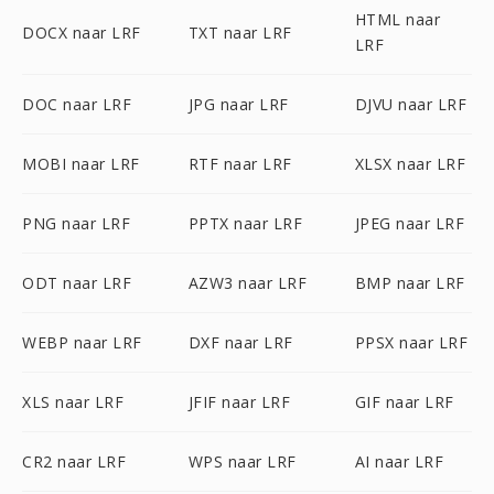
HTML naar
DOCX naar LRF
TXT naar LRF
LRF
DOC naar LRF
JPG naar LRF
DJVU naar LRF
MOBI naar LRF
RTF naar LRF
XLSX naar LRF
PNG naar LRF
PPTX naar LRF
JPEG naar LRF
ODT naar LRF
AZW3 naar LRF
BMP naar LRF
WEBP naar LRF
DXF naar LRF
PPSX naar LRF
XLS naar LRF
JFIF naar LRF
GIF naar LRF
CR2 naar LRF
WPS naar LRF
AI naar LRF