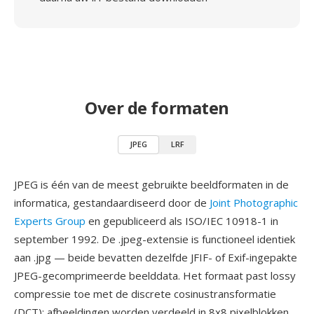
Over de formaten
JPEG
LRF
JPEG is één van de meest gebruikte beeldformaten in de
informatica, gestandaardiseerd door de
Joint Photographic
Experts Group
en gepubliceerd als ISO/IEC 10918-1 in
september 1992. De .jpeg-extensie is functioneel identiek
aan .jpg — beide bevatten dezelfde JFIF- of Exif-ingepakte
JPEG-gecomprimeerde beelddata. Het formaat past lossy
compressie toe met de discrete cosinustransformatie
(DCT): afbeeldingen worden verdeeld in 8x8 pixelblokken,