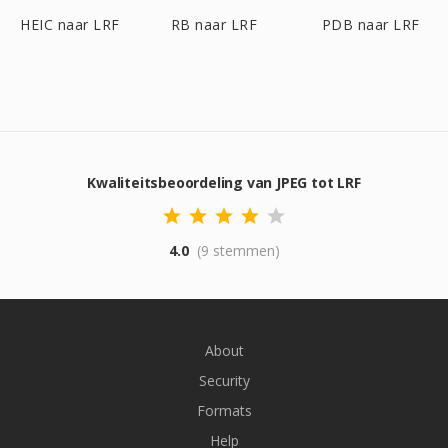
HEIC naar LRF
RB naar LRF
PDB naar LRF
Kwaliteitsbeoordeling van JPEG tot LRF
4.0
(9 stemmen)
About
Security
Formats
Help