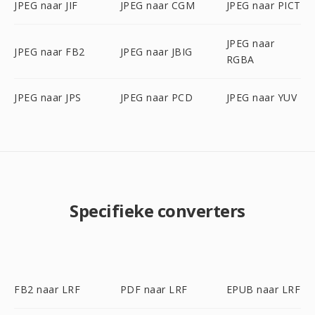
JPEG naar JIF
JPEG naar CGM
JPEG naar PICT
JPEG naar
JPEG naar FB2
JPEG naar JBIG
RGBA
JPEG naar JPS
JPEG naar PCD
JPEG naar YUV
Specifieke converters
FB2 naar LRF
PDF naar LRF
EPUB naar LRF