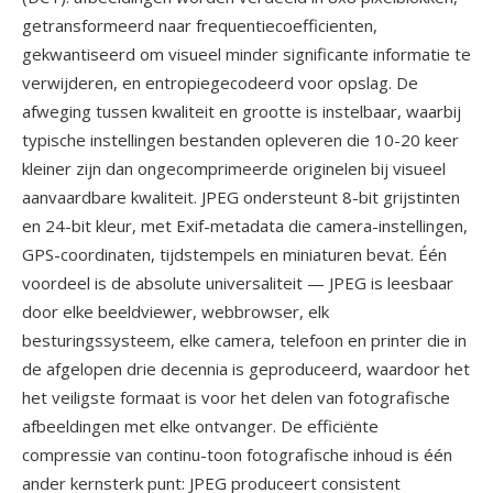
getransformeerd naar frequentiecoefficienten,
gekwantiseerd om visueel minder significante informatie te
verwijderen, en entropiegecodeerd voor opslag. De
afweging tussen kwaliteit en grootte is instelbaar, waarbij
typische instellingen bestanden opleveren die 10-20 keer
kleiner zijn dan ongecomprimeerde originelen bij visueel
aanvaardbare kwaliteit. JPEG ondersteunt 8-bit grijstinten
en 24-bit kleur, met Exif-metadata die camera-instellingen,
GPS-coordinaten, tijdstempels en miniaturen bevat. Één
voordeel is de absolute universaliteit — JPEG is leesbaar
door elke beeldviewer, webbrowser, elk
besturingssysteem, elke camera, telefoon en printer die in
de afgelopen drie decennia is geproduceerd, waardoor het
het veiligste formaat is voor het delen van fotografische
afbeeldingen met elke ontvanger. De efficiënte
compressie van continu-toon fotografische inhoud is één
ander kernsterk punt: JPEG produceert consistent