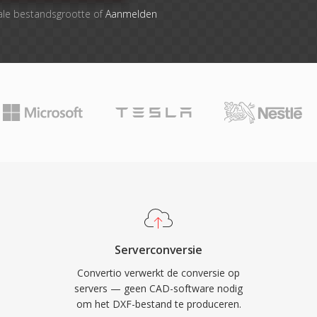
ale bestandsgrootte of
Aanmelden
Serverconversie
Convertio verwerkt de conversie op
servers — geen CAD-software nodig
om het DXF-bestand te produceren.