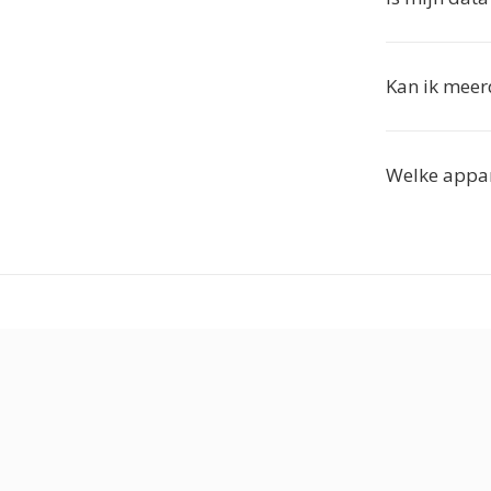
Kan ik meer
Welke appar