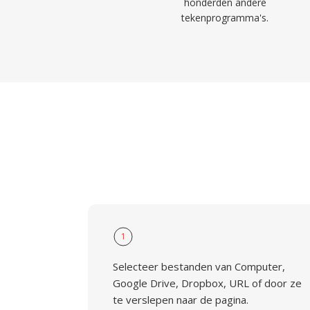
honderden andere
tekenprogramma's.
1
Selecteer bestanden van Computer,
Google Drive, Dropbox, URL of door ze
te verslepen naar de pagina.