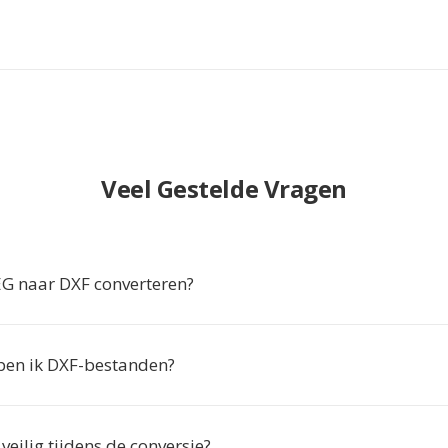
Veel Gestelde Vragen
G naar DXF converteren?
en ik DXF-bestanden?
 veilig tijdens de conversie?