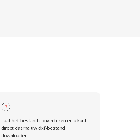
3
Laat het bestand converteren en u kunt
direct daarna uw dxf-bestand
downloaden