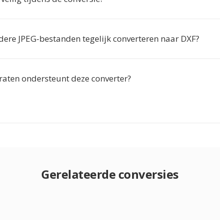
dere JPEG-bestanden tegelijk converteren naar DXF?
aten ondersteunt deze converter?
Gerelateerde conversies