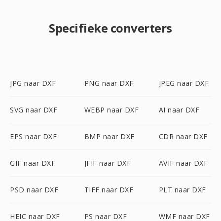
Specifieke converters
JPG naar DXF
PNG naar DXF
JPEG naar DXF
SVG naar DXF
WEBP naar DXF
AI naar DXF
EPS naar DXF
BMP naar DXF
CDR naar DXF
GIF naar DXF
JFIF naar DXF
AVIF naar DXF
PSD naar DXF
TIFF naar DXF
PLT naar DXF
HEIC naar DXF
PS naar DXF
WMF naar DXF