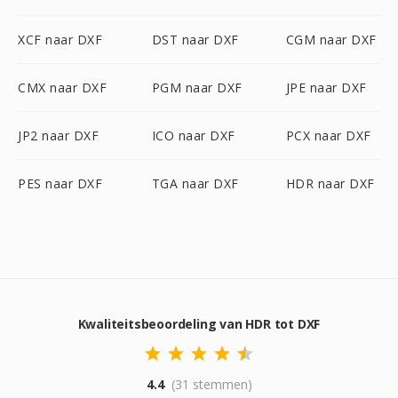
XCF naar DXF
DST naar DXF
CGM naar DXF
CMX naar DXF
PGM naar DXF
JPE naar DXF
JP2 naar DXF
ICO naar DXF
PCX naar DXF
PES naar DXF
TGA naar DXF
HDR naar DXF
Kwaliteitsbeoordeling van HDR tot DXF
4.4
(31 stemmen)