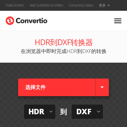
Video Editor
Add Subtitles to Video
Compress Video
更多
HDR到DXF转换器
在浏览器中即时完成HDR到DXF的转换
选择文件
HDR
DXF
到