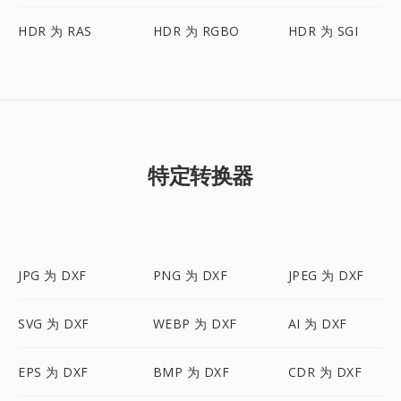
HDR 为 RAS
HDR 为 RGBO
HDR 为 SGI
特定转换器
JPG 为 DXF
PNG 为 DXF
JPEG 为 DXF
SVG 为 DXF
WEBP 为 DXF
AI 为 DXF
EPS 为 DXF
BMP 为 DXF
CDR 为 DXF