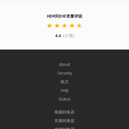
HDR到DXF质量评级
4.4
(31票)
About
Security
格式
Help
Status
视频转换器
音频转换器