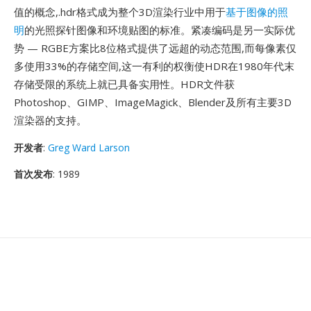
值的概念,.hdr格式成为整个3D渲染行业中用于
基于图像的照
明
的光照探针图像和环境贴图的标准。紧凑编码是另一实际优
势 — RGBE方案比8位格式提供了远超的动态范围,而每像素仅
多使用33%的存储空间,这一有利的权衡使HDR在1980年代末
存储受限的系统上就已具备实用性。HDR文件获
Photoshop、GIMP、ImageMagick、Blender及所有主要3D
渲染器的支持。
开发者
:
Greg Ward Larson
首次发布
: 1989