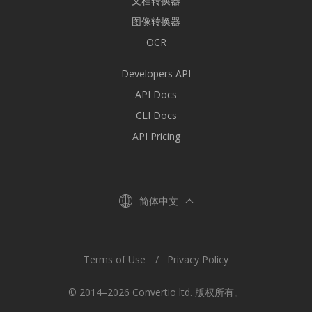
文档转换器
图像转换器
OCR
Developers API
API Docs
CLI Docs
API Pricing
简体中文
Terms of Use
Privacy Policy
© 2014–2026 Convertio ltd. 版权所有。