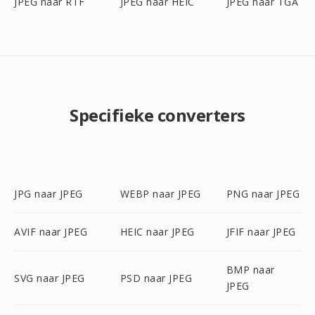
JPEG naar RTF
JPEG naar HEIC
JPEG naar TGA
Specifieke converters
JPG naar JPEG
WEBP naar JPEG
PNG naar JPEG
AVIF naar JPEG
HEIC naar JPEG
JFIF naar JPEG
BMP naar
SVG naar JPEG
PSD naar JPEG
JPEG