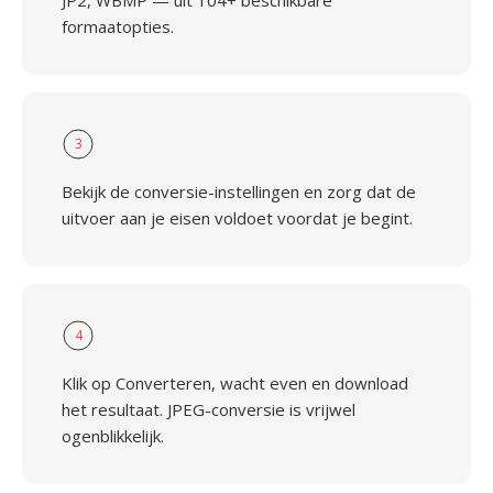
JP2, WBMP — uit 104+ beschikbare
formaatopties.
3
Bekijk de conversie-instellingen en zorg dat de
uitvoer aan je eisen voldoet voordat je begint.
4
Klik op Converteren, wacht even en download
het resultaat. JPEG-conversie is vrijwel
ogenblikkelijk.