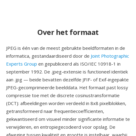
Over het formaat
JPEG is één van de meest gebruikte beeldformaten in de
informatica, gestandaardiseerd door de
Joint Photographic
Experts Group
en gepubliceerd als ISO/IEC 10918-1 in
september 1992. De .jpeg-extensie is functioneel identiek
aan .jpg — beide bevatten dezelfde JFIF- of Exif-ingepakte
JPEG-gecomprimeerde beelddata. Het formaat past lossy
compressie toe met de discrete cosinustransformatie
(DCT): afbeeldingen worden verdeeld in 8x8 pixelblokken,
getransformeerd naar frequentiecoefficienten,
gekwantiseerd om visueel minder significante informatie te
verwijderen, en entropiegecodeerd voor opslag. De
afweging tussen kwaliteit en grootte is instelbaar, waarbij