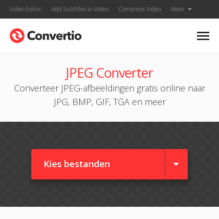
Video Editor
Add Subtitles to Video
Compress Video
Meer
JPEG Converter
Converteer JPEG-afbeeldingen gratis online naar
JPG, BMP, GIF, TGA en meer
Kies bestanden