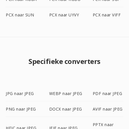
PCX naar SUN
PCX naar UYVY
PCX naar VIFF
Specifieke converters
JPG naar JPEG
WEBP naar JPEG
PDF naar JPEG
PNG naar JPEG
DOCX naar JPEG
AVIF naar JPEG
PPTX naar
HEIC naar JPEG
JFIF naar JPEG