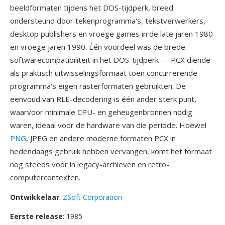
beeldformaten tijdens het DOS-tijdperk, breed
ondersteund door tekenprogramma's, tekstverwerkers,
desktop publishers en vroege games in de late jaren 1980
en vroege jaren 1990. Één voordeel was de brede
softwarecompatibiliteit in het DOS-tijdperk — PCX diende
als praktisch uitwisselingsformaat toen concurrerende
programma's eigen rasterformaten gebruikten. De
eenvoud van RLE-decodering is één ander sterk punt,
waarvoor minimale CPU- en geheugenbronnen nodig
waren, ideaal voor de hardware van die periode. Hoewel
PNG
, JPEG en andere moderne formaten PCX in
hedendaags gebruik hebben vervangen, komt het formaat
nog steeds voor in legacy-archieven en retro-
computercontexten.
Ontwikkelaar
:
ZSoft Corporation
Eerste release
: 1985