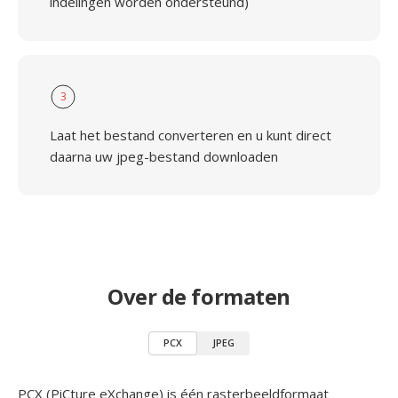
indelingen worden ondersteund)
3
Laat het bestand converteren en u kunt direct
daarna uw jpeg-bestand downloaden
Over de formaten
PCX
JPEG
PCX (PiCture eXchange) is één rasterbeeldformaat