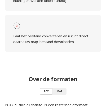
indelingen worden ondersteund)
3
Laat het bestand converteren en u kunt direct
daarna uw map-bestand downloaden
Over de formaten
PCX
MAP
PCX (PiCture eXchange) is één rasterbeeldformaat