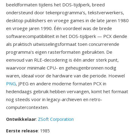
beeldformaten tijdens het DOS-tijdperk, breed
ondersteund door tekenprogramma's, tekstverwerkers,
desktop publishers en vroege games in de late jaren 1980
en vroege jaren 1990. Één voordeel was de brede
softwarecompatibiliteit in het DOS-tijdperk — PCX diende
als praktisch uitwisselingsformaat toen concurrerende
programma's eigen rasterformaten gebruikten. De
eenvoud van RLE-decodering is één ander sterk punt,
waarvoor minimale CPU- en geheugenbronnen nodig
waren, ideaal voor de hardware van die periode. Hoewel
PNG
, JPEG en andere moderne formaten PCX in
hedendaags gebruik hebben vervangen, komt het formaat
nog steeds voor in legacy-archieven en retro-
computercontexten.
Ontwikkelaar
:
ZSoft Corporation
Eerste release
: 1985