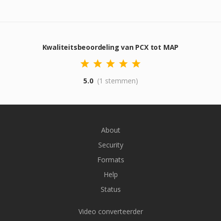
Kwaliteitsbeoordeling van PCX tot MAP
5.0
(1 stemmen)
About
Security
Formats
Help
Status
Video converteerder