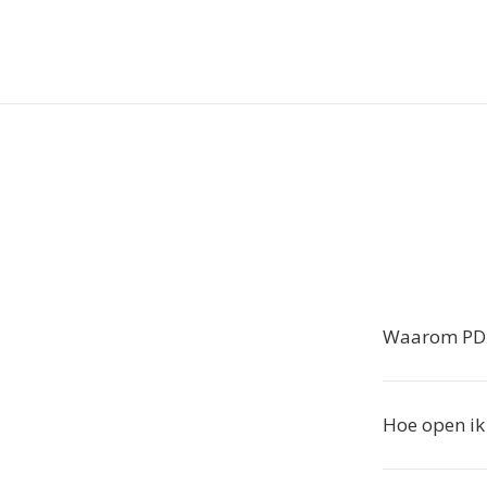
Waarom PDF
Hoe open i