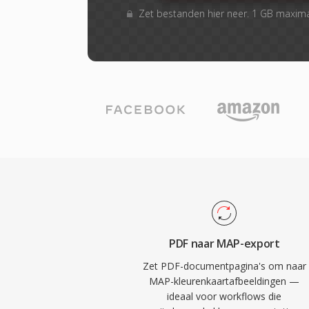
Zet bestanden hier neer. 1 GB maxim
PDF naar MAP-export
Zet PDF-documentpagina's om naar
MAP-kleurenkaartafbeeldingen —
ideaal voor workflows die