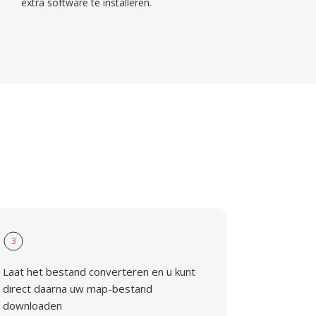
extra software te installeren.
3
Laat het bestand converteren en u kunt
direct daarna uw map-bestand
downloaden