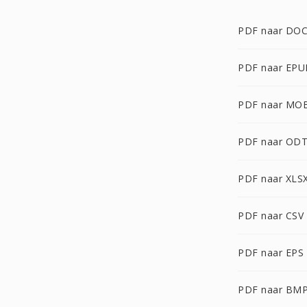
PDF naar DO
PDF naar EPU
PDF naar MO
PDF naar OD
PDF naar XLS
PDF naar CSV
PDF naar EPS
PDF naar BM