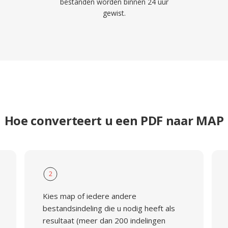
bestanden worden binnen 24 uur
gewist.
Hoe converteert u een PDF naar MAP
2
Kies map of iedere andere
bestandsindeling die u nodig heeft als
resultaat (meer dan 200 indelingen