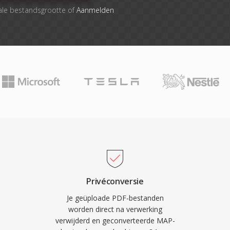
ale bestandsgrootte of
Aanmelden
Privéconversie
Je geüploade PDF-bestanden
worden direct na verwerking
verwijderd en geconverteerde MAP-