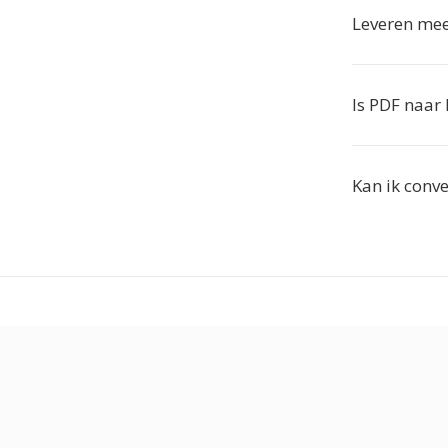
Leveren me
Is PDF naar 
Kan ik conv