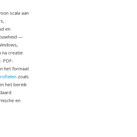
oon scala aan
rs,
ud en
trouwheid —
 Windows,
n na creatie
t: PDF-
en het formaat
rofielen
zoals
en het bereik
ndaard
emische en