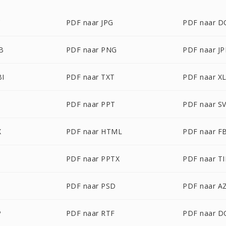
C
PDF naar JPG
PDF naar D
B
PDF naar PNG
PDF naar J
BI
PDF naar TXT
PDF naar X
T
PDF naar PPT
PDF naar S
X
PDF naar HTML
PDF naar F
PDF naar PPTX
PDF naar TI
PDF naar PSD
PDF naar A
P
PDF naar RTF
PDF naar 