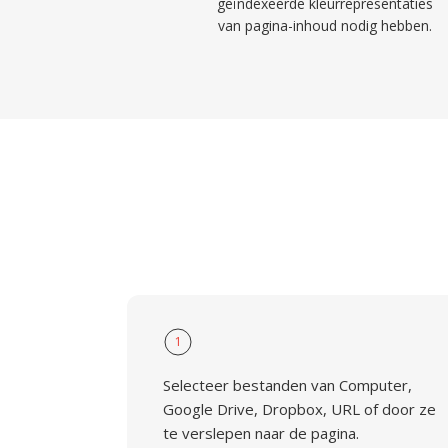
geïndexeerde kleurrepresentaties
van pagina-inhoud nodig hebben.
1
Selecteer bestanden van Computer,
Google Drive, Dropbox, URL of door ze
te verslepen naar de pagina.