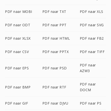
PDF naar MOBI
PDF naar TXT
PDF naar XLS
PDF naar ODT
PDF naar PPT
PDF naar SVG
PDF naar XLSX
PDF naar HTML
PDF naar FB2
PDF naar CSV
PDF naar PPTX
PDF naar TIFF
PDF naar
PDF naar EPS
PDF naar PSD
AZW3
PDF naar
PDF naar BMP
PDF naar RTF
DOCM
PDF naar GIF
PDF naar DJVU
PDF naar PS