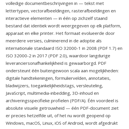
volledige documentbeschrijvingen in — tekst met
lettertypen, vectorafbeeldingen, rasterafbeeldingen en
interactieve elementen — in één op zichzelf staand
bestand dat identiek wordt weergegeven op elk platform,
apparaat en elke printer. Het formaat evolueerde door
meerdere versies, culminerend in de adoptie als
internationale standaard ISO 32000-1 in 2008 (PDF 1.7) en
ISO 32000-2 in 2017 (PDF 2.0), waardoor langdurige
leveranciersonafhankelijkheid is gewaarborgd. PDF
ondersteunt één buitengewoon scala aan mogelijkheden:
digitale handtekeningen, formuliervelden, annotaties,
bladwijzers, toegankelijkheidstags, versleuteling,
JavaScript, multimedia-inbedding, 3D-inhoud en
archiveringsspecifieke profielen (PDF/A). Één voordeel is
absolute visuele getrouwheid — één PDF-document ziet
er precies hetzelfde uit, of het nu wordt geopend op
Windows, macOS, Linux, iOS of Android, wordt afgedrukt