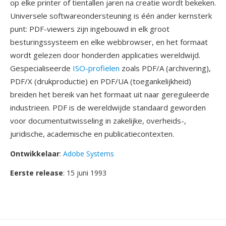
op elke printer of tientallen jaren na creatie wordt bekeken.
Universele softwareondersteuning is één ander kernsterk
punt: PDF-viewers zijn ingebouwd in elk groot
besturingssysteem en elke webbrowser, en het formaat
wordt gelezen door honderden applicaties wereldwijd.
Gespecialiseerde
ISO-profielen
zoals PDF/A (archivering),
PDF/X (drukproductie) en PDF/UA (toegankelijkheid)
breiden het bereik van het formaat uit naar gereguleerde
industrieen. PDF is de wereldwijde standaard geworden
voor documentuitwisseling in zakelijke, overheids-,
juridische, academische en publicatiecontexten.
Ontwikkelaar
:
Adobe Systems
Eerste release
: 15 juni 1993