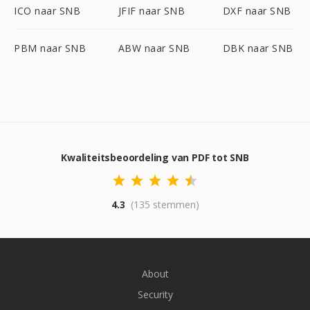
ICO naar SNB
JFIF naar SNB
DXF naar SNB
PBM naar SNB
ABW naar SNB
DBK naar SNB
Kwaliteitsbeoordeling van PDF tot SNB
4.3
(135 stemmen)
About
Security