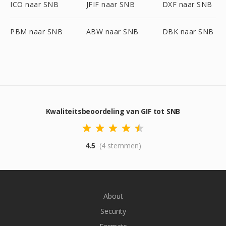
ICO naar SNB
JFIF naar SNB
DXF naar SNB
PBM naar SNB
ABW naar SNB
DBK naar SNB
Kwaliteitsbeoordeling van GIF tot SNB
4.5
(4 stemmen)
About
Security