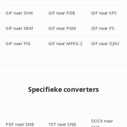
GIF naar DIVX
GIF naar PDB
GIF naar XPS
GIF naar XBM
GIF naar PGM
GIF naar PS
GIF naar FIG
GIF naar MPEG-2
GIF naar DJVU
Specifieke converters
DOCX naar
PDF naar SNB
TXT naar SNB