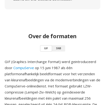
Over de formaten
GIF
SNB
GIF (Graphics Interchange Format) werd geintroduceerd
door
CompuServe
op 15 juni 1987 als één
platformonafhankelijk beeldformaat voor het verzenden
van kleurenafbeeldingen via de modemverbindingen van de
CompuServe-onlinedienst. Het formaat gebruikt LZW-
compressie (Lempel-Ziv-Welch) op geïndexeerde
kleurenafbeeldingen met één palet van maximaal 256
kleuren, geselecteerd uit één 24-bit RGB-kleurruimte. De