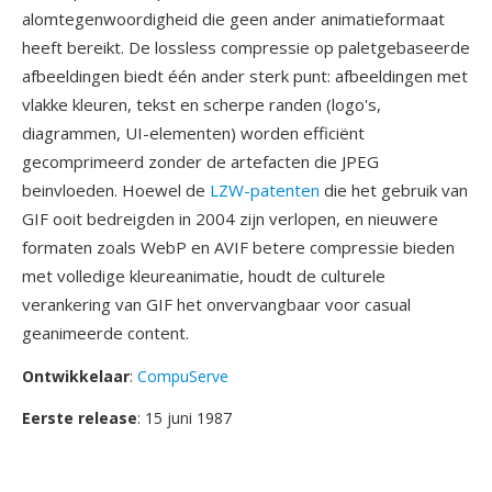
alomtegenwoordigheid die geen ander animatieformaat
heeft bereikt. De lossless compressie op paletgebaseerde
afbeeldingen biedt één ander sterk punt: afbeeldingen met
vlakke kleuren, tekst en scherpe randen (logo's,
diagrammen, UI-elementen) worden efficiënt
gecomprimeerd zonder de artefacten die JPEG
beinvloeden. Hoewel de
LZW-patenten
die het gebruik van
GIF ooit bedreigden in 2004 zijn verlopen, en nieuwere
formaten zoals WebP en AVIF betere compressie bieden
met volledige kleureanimatie, houdt de culturele
verankering van GIF het onvervangbaar voor casual
geanimeerde content.
Ontwikkelaar
:
CompuServe
Eerste release
: 15 juni 1987