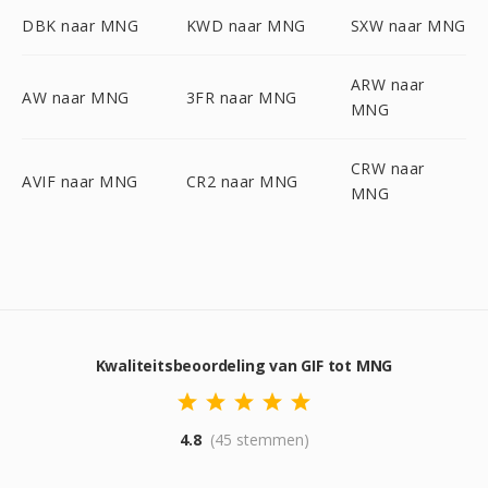
DBK naar MNG
KWD naar MNG
SXW naar MNG
ARW naar
AW naar MNG
3FR naar MNG
MNG
CRW naar
AVIF naar MNG
CR2 naar MNG
MNG
Kwaliteitsbeoordeling van GIF tot MNG
4.8
(45 stemmen)