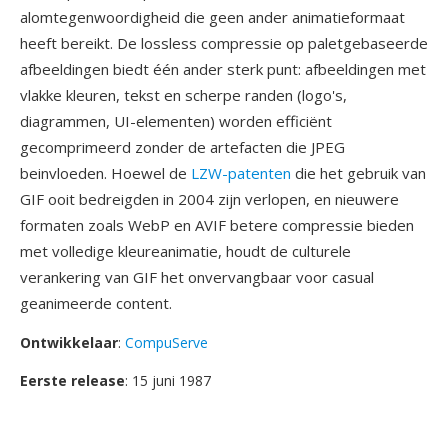
alomtegenwoordigheid die geen ander animatieformaat
heeft bereikt. De lossless compressie op paletgebaseerde
afbeeldingen biedt één ander sterk punt: afbeeldingen met
vlakke kleuren, tekst en scherpe randen (logo's,
diagrammen, UI-elementen) worden efficiënt
gecomprimeerd zonder de artefacten die JPEG
beinvloeden. Hoewel de
LZW-patenten
die het gebruik van
GIF ooit bedreigden in 2004 zijn verlopen, en nieuwere
formaten zoals WebP en AVIF betere compressie bieden
met volledige kleureanimatie, houdt de culturele
verankering van GIF het onvervangbaar voor casual
geanimeerde content.
Ontwikkelaar
:
CompuServe
Eerste release
: 15 juni 1987