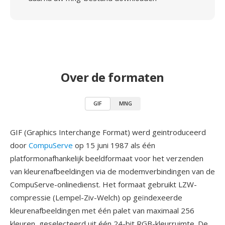
Over de formaten
GIF
MNG
GIF (Graphics Interchange Format) werd geintroduceerd
door
CompuServe
op 15 juni 1987 als één
platformonafhankelijk beeldformaat voor het verzenden
van kleurenafbeeldingen via de modemverbindingen van de
CompuServe-onlinedienst. Het formaat gebruikt LZW-
compressie (Lempel-Ziv-Welch) op geïndexeerde
kleurenafbeeldingen met één palet van maximaal 256
kleuren, geselecteerd uit één 24-bit RGB-kleurruimte. De