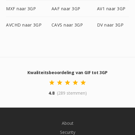
MXF naar 3GP
AAF naar 3GP
AV1 naar 3GP
AVCHD naar 3GP
CAVS naar 3GP
DV naar 3GP
Kwaliteitsbeoordeling van GIF tot 3GP
4.8
(289 stemmen)
About
Security