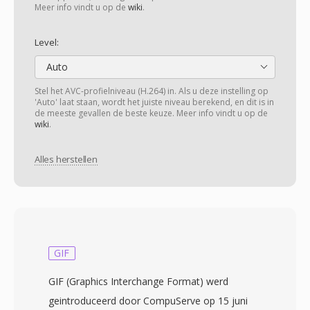
Meer info vindt u op de
wiki
.
Level:
Auto
Stel het AVC-profielniveau (H.264) in. Als u deze instelling op
'Auto' laat staan, wordt het juiste niveau berekend, en dit is in
de meeste gevallen de beste keuze. Meer info vindt u op de
wiki
.
Alles herstellen
GIF
GIF (Graphics Interchange Format) werd
geintroduceerd door CompuServe op 15 juni