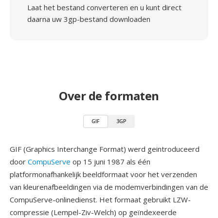
Laat het bestand converteren en u kunt direct
daarna uw 3gp-bestand downloaden
Over de formaten
GIF
3GP
GIF (Graphics Interchange Format) werd geintroduceerd
door
CompuServe
op 15 juni 1987 als één
platformonafhankelijk beeldformaat voor het verzenden
van kleurenafbeeldingen via de modemverbindingen van de
CompuServe-onlinedienst. Het formaat gebruikt LZW-
compressie (Lempel-Ziv-Welch) op geïndexeerde