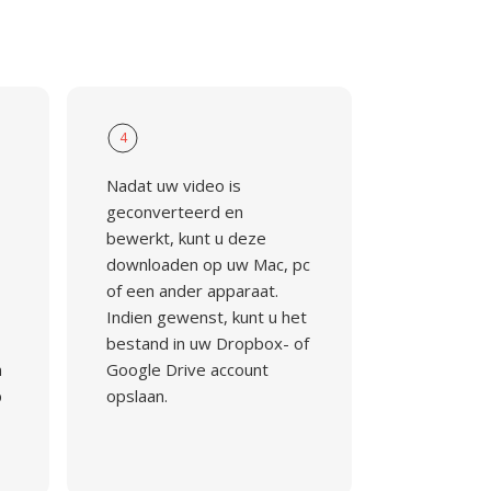
4
Nadat uw video is
geconverteerd en
bewerkt, kunt u deze
downloaden op uw Mac, pc
of een ander apparaat.
Indien gewenst, kunt u het
bestand in uw Dropbox- of
n
Google Drive account
p
opslaan.