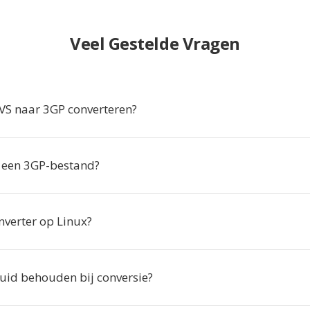
Veel Gestelde Vragen
S naar 3GP converteren?
 een 3GP-bestand?
nverter op Linux?
eluid behouden bij conversie?