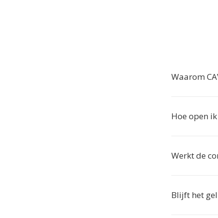
Waarom CAV
Hoe open ik
Werkt de co
Blijft het g