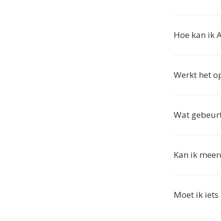
Hoe kan ik 
Werkt het op
Wat gebeurt
Kan ik meer
Moet ik iets