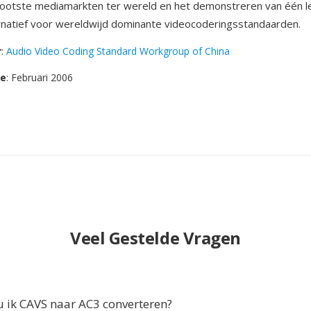
rootste mediamarkten ter wereld en het demonstreren van één 
ernatief voor wereldwijd dominante videocoderingsstandaarden.
r
:
Audio Video Coding Standard Workgroup of China
se
: Februari 2006
Veel Gestelde Vragen
ik CAVS naar AC3 converteren?