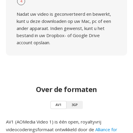
4
Nadat uw video is geconverteerd en bewerkt,
kunt u deze downloaden op uw Mac, pc of een
ander apparaat. Indien gewenst, kunt u het
bestand in uw Dropbox- of Google Drive
account opslaan.
Over de formaten
AV1
3GP
AV1 (AOMedia Video 1) is één open, royaltyvrij
videocoderingsformaat ontwikkeld door de
Alliance for