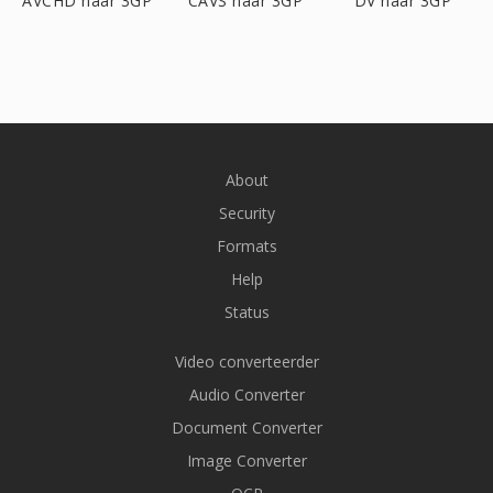
AVCHD naar 3GP
CAVS naar 3GP
DV naar 3GP
About
Security
Formats
Help
Status
Video converteerder
Audio Converter
Document Converter
Image Converter