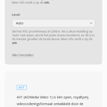
Meer info vindt u op de
wiki
.
Level:
Auto
Stel het AVC-profielniveau (H.264) in. Als u deze instelling op
'Auto' laat staan, wordt het juiste niveau berekend, en dit is in
de meeste gevallen de beste keuze. Meer info vindt u op de
wiki
.
Alles herstellen
AV1
AV1 (AOMedia Video 1) is één open, royaltyvrij
videocoderingsformaat ontwikkeld door de