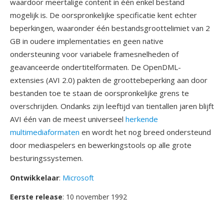
waardoor meertalige content in één enkel bestand
mogelijk is. De oorspronkelijke specificatie kent echter
beperkingen, waaronder één bestandsgroottelimiet van 2
GB in oudere implementaties en geen native
ondersteuning voor variabele framesnelheden of
geavanceerde ondertitelformaten. De OpenDML-
extensies (AVI 2.0) pakten de groottebeperking aan door
bestanden toe te staan de oorspronkelijke grens te
overschrijden. Ondanks zijn leeftijd van tientallen jaren blijft
AVI één van de meest universeel
herkende
multimediaformaten
en wordt het nog breed ondersteund
door mediaspelers en bewerkingstools op alle grote
besturingssystemen.
Ontwikkelaar
:
Microsoft
Eerste release
: 10 november 1992