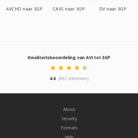
AVCHD naar 3GP
CAVS naar 3GP
DV naar 3GP
Kwaliteitsbeoordeling van AVI tot 3GP
4.6
(892 stemmen)
About
Security
Formats
Help