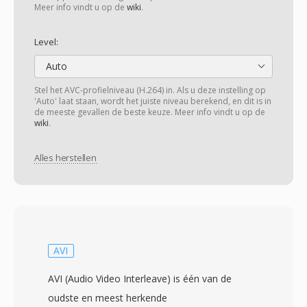
Meer info vindt u op de
wiki
.
Level:
Auto
Stel het AVC-profielniveau (H.264) in. Als u deze instelling op
'Auto' laat staan, wordt het juiste niveau berekend, en dit is in
de meeste gevallen de beste keuze. Meer info vindt u op de
wiki
.
Alles herstellen
AVI
AVI (Audio Video Interleave) is één van de
oudste en meest herkende