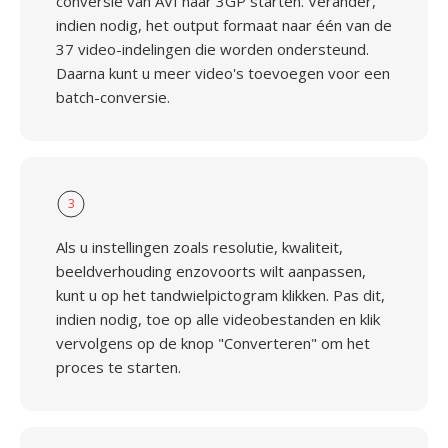
conversie van AVI naar 3GP starten. Verander,
indien nodig, het output formaat naar één van de
37 video-indelingen die worden ondersteund.
Daarna kunt u meer video's toevoegen voor een
batch-conversie.
3
Als u instellingen zoals resolutie, kwaliteit,
beeldverhouding enzovoorts wilt aanpassen,
kunt u op het tandwielpictogram klikken. Pas dit,
indien nodig, toe op alle videobestanden en klik
vervolgens op de knop "Converteren" om het
proces te starten.