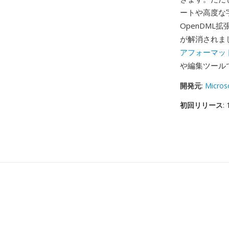
ートや高度な
OpenDML
が解消されま
アフォーマッ
や編集ツール
開発元
:
Micros
初回リリース
: