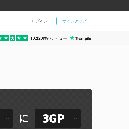
ログイン
サインアップ
10,220
件のレビュー
3GP
に