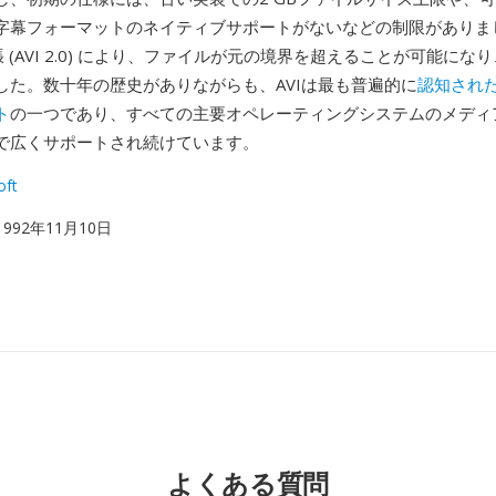
字幕フォーマットのネイティブサポートがないなどの制限がありま
拡張 (AVI 2.0) により、ファイルが元の境界を超えることが可能に
した。数十年の歴史がありながらも、AVIは最も普遍的に
認知され
ト
の一つであり、すべての主要オペレーティングシステムのメディ
で広くサポートされ続けています。
oft
 1992年11月10日
よくある質問