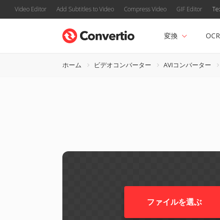
Video Editor
Add Subtitles to Video
Compress Video
GIF Editor
Te
変換
OCR
ホーム
ビデオコンバーター
AVIコンバーター
ファイルを選ぶ