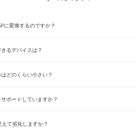
3GPに変換するのですか？
できるデバイスは？
ルはどのくらい小さい？
をサポートしていますか？
見えて劣化しますか？