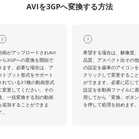
AVIを3GPへ変換する方法
2
3
動画がアップロードされAVI
希望する場合は、解像度、
から3GPへの変換を開始で
品質、アスペクト比その他
きます。必要な場合は、ア
の設定を歯車のアイコンを
ウトプット形式をサポート
クリックして変更すること
されている37種の動画形式
ができます。必要に応じて
に変更してください。その
設定を全動画ファイルに適
後、一括変換する別の動画
用してから「変換」ボタン
を追加することができま
を押して処理を始めます。
す。