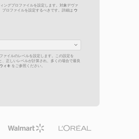
ンコーディングプロファイルを設定します。対象デヴァ
」プロファイルを設定するべきです。詳細は
ウ
）プロファイルのレベルを設定します。この設定を
と、正しいレベルが計算され、多くの場合で最良
ウィキ
をご参照ください。