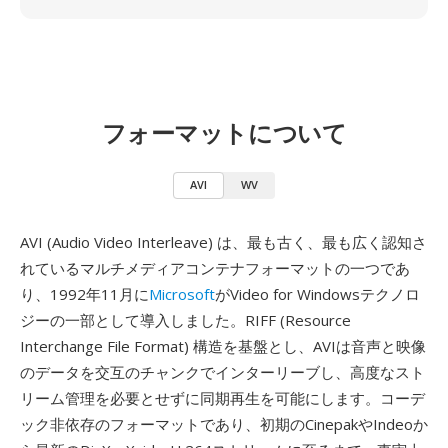
フォーマットについて
AVI
WV
AVI (Audio Video Interleave) は、最も古く、最も広く認知さ
れているマルチメディアコンテナフォーマットの一つであ
り、1992年11月に
Microsoft
がVideo for Windowsテクノロ
ジーの一部として導入しました。RIFF (Resource
Interchange File Format) 構造を基盤とし、AVIは音声と映像
のデータを交互のチャンクでインターリーブし、高度なスト
リーム管理を必要とせずに同期再生を可能にします。コーデ
ック非依存のフォーマットであり、初期のCinepakやIndeoか