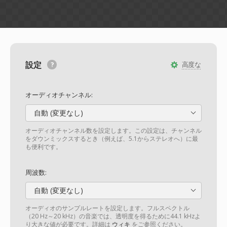
設定
高度な
オーディオチャンネル:
自動 (変更なし)
オーディオチャンネル数を設定します。この設定は、チャンネル
をダウンミックスするとき（例えば、5.1からステレオへ）に最
も便利です。
周波数:
自動 (変更なし)
オーディオのサンプルレートを設定します。フルスペクトル
（20 Hz～20 kHz）の音楽では、透明度を得るために44.1 kHzよ
り大きな値が必要です。詳細は
ウィキ
をご参照ください。