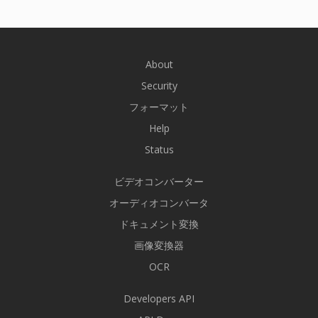
About
Security
フォーマット
Help
Status
ビデオコンバーター
オーディオコンバータ
ドキュメント変換
画像変換器
OCR
Developers API