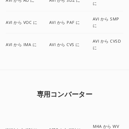
AVI から AU に
AVI から SD2 に
に
AVI から SMP
AVI から VOC に
AVI から PAF に
に
AVI から CVSD
AVI から IMA に
AVI から CVS に
に
専用コンバーター
M4A から WV