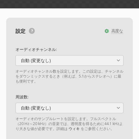
設定
高度な
オーディオチャンネル:
自動 (変更なし)
オーディオチャンネル数を設定します。この設定は、チャンネル
をダウンミックスするとき（例えば、5.1からステレオへ）に最
も便利です。
周波数:
自動 (変更なし)
オーディオのサンプルレートを設定します。フルスペクトル
（20 Hz～20 kHz）の音楽では、透明度を得るために44.1 kHzよ
り大きな値が必要です。詳細は
ウィキ
をご参照ください。