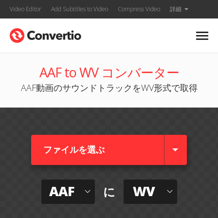
Video Editor
Add Subtitles to Video
Compress Video
詳細
AAF to WV コンバーター
AAF動画のサウンドトラックをWV形式で取得
ファイルを選ぶ
AAF
WV
に