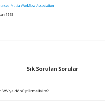
anced Media Workflow Association
isan 1998
Sık Sorulan Sorular
n WV'ye dönüştürmeliyim?