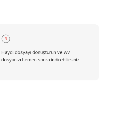
3
Haydi dosyayı dönüştürün ve wv
dosyanızı hemen sonra indirebilirsiniz