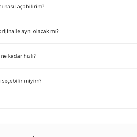
ı nasıl açabilirim?
orijinalle aynı olacak mı?
ne kadar hızlı?
nı seçebilir miyim?