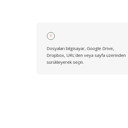
1
Dosyaları bilgisayar, Google Drive,
Dropbox, URL'den veya sayfa üzerinden
sürükleyerek seçin.