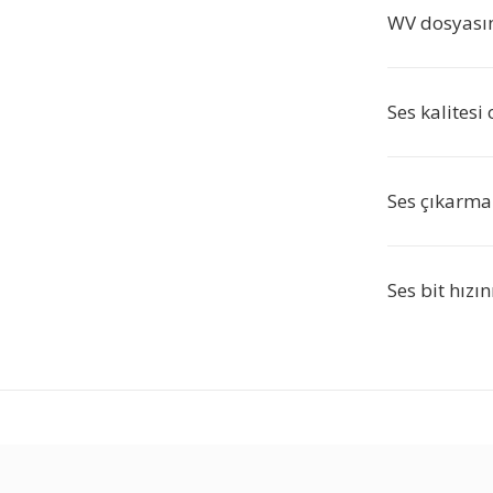
WV dosyasın
Ses kalitesi 
Ses çıkarma 
Ses bit hızı