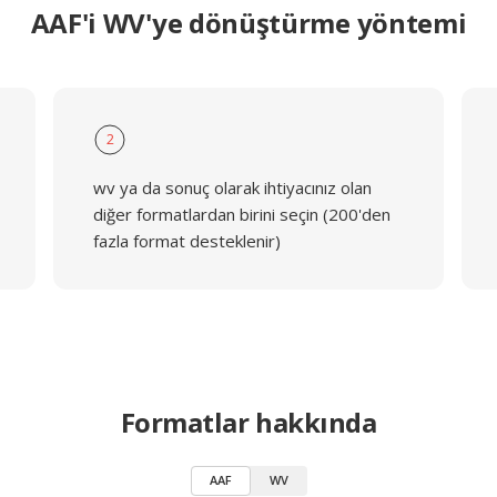
AAF'i WV'ye dönüştürme yöntemi
2
wv ya da sonuç olarak ihtiyacınız olan
diğer formatlardan birini seçin (200'den
fazla format desteklenir)
Formatlar hakkında
AAF
WV